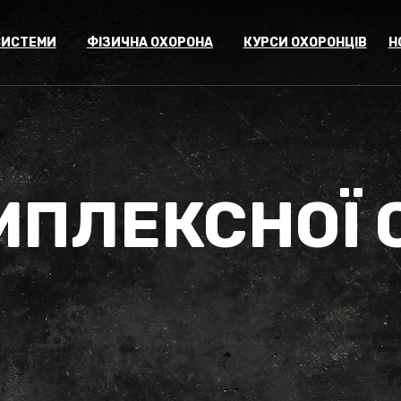
СИСТЕМИ
ФІЗИЧНА ОХОРОНА
КУРСИ ОХОРОНЦІВ
Н
МПЛЕКСНОЇ 