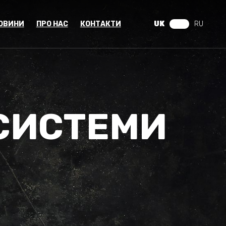
ОВИНИ
ПРО НАС
КОНТАКТИ
UK
RU
СИСТЕМИ