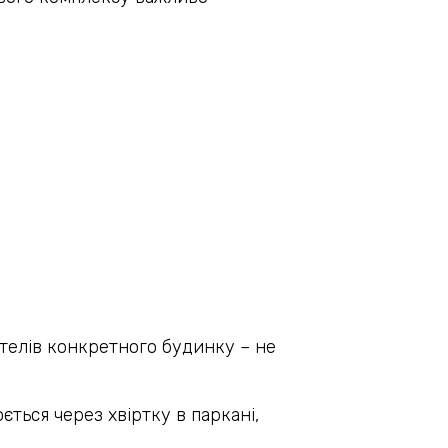
телів конкретного будинку – не
ться через хвіртку в паркані,