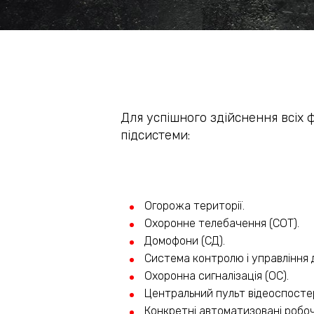
Для успішного здійснення всіх 
підсистеми:
Огорожа території.
Охоронне телебачення (СОТ).
Домофони (СД).
Система контролю і управління 
Охоронна сигналізація (ОС).
Центральний пульт відеоспосте
Конкретні автоматизовані робоч