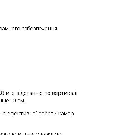
грамного забезпечення
8 м, з відстанню по вертикалі
нше 10 см.
ьно ефективної роботи камер
ового комплексу важливо