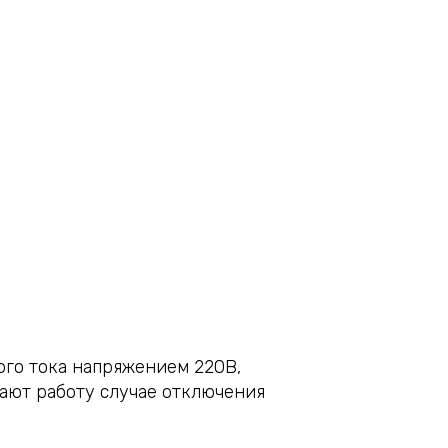
ого тока напряжением 220В,
вают работу случае отключения