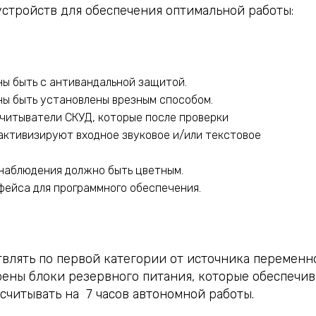
стройств для обеспечения оптимальной работы:
ы быть с антивандальной защитой.
ы быть установлены врезным способом.
читыватели СКУД, которые после проверки
активизируют входное звуковое и/или текстовое
наблюдения должно быть цветным.
фейса для программного обеспечения.
влять по первой категории от источника переменн
рены блоки резервного питания, которые обеспечи
ссчитывать на 7 часов автономной работы.