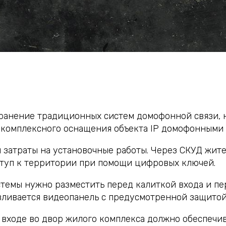
ранение традиционных систем домофонной связи,
е комплексного оснащения объекта IP домофонными 
 затраты на установочные работы. Через СКУД жит
ступ к территории при помощи цифровых ключей.
темы нужно разместить перед калиткой входа и пе
вливается видеопанель с предусмотренной защитой
входе во двор жилого комплекса должно обеспечив