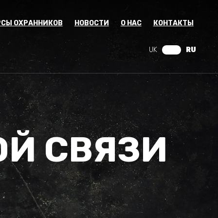
РСЫ ОХРАННИКОВ
НОВОСТИ
О НАС
КОНТАКТЫ
UK
RU
Й СВЯЗИ