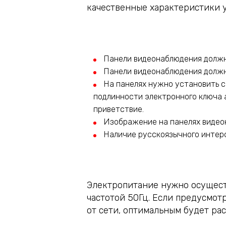
качественные характеристики у
Панели видеонаблюдения должн
Панели видеонаблюдения должн
На панелях нужно установить с
подлинности электронного ключа 
приветствие.
Изображение на панелях видео
Наличие русскоязычного интер
Электропитание нужно осущест
частотой 50Гц. Если предусмот
от сети, оптимальным будет ра