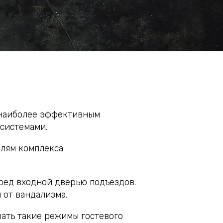
 наиболее эффективным
системами.
елям комплекса
ред входной дверью подъездов.
 от вандализма.
ать такие режимы гостевого