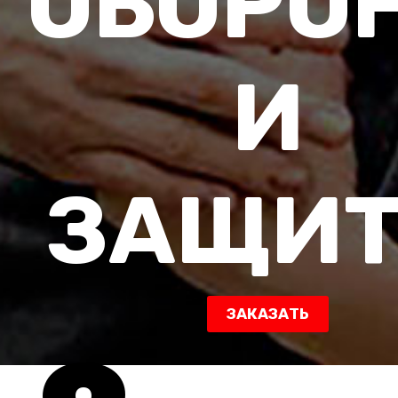
ОБОРО
И
ЗАЩИ
ЗАКАЗАТЬ