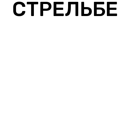
СТРЕЛЬБЕ
ИЗ
ПИСТОЛЕТ
А
ВВЕРХ