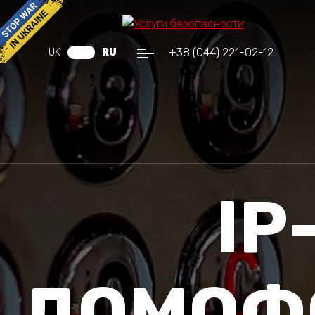
+38 (044) 221-02-12
UK
RU
IP
ДОМОФ