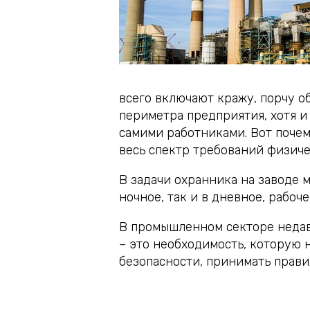
всего включают кражу, порчу о
периметра предприятия, хотя и
самими работниками. Вот поче
весь спектр требований физиче
В задачи охранника на заводе 
ночное, так и в дневное, рабоч
В промышленном секторе недав
– это необходимость, которую 
безопасности, принимать прави