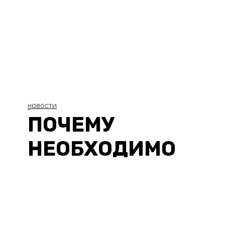
НОВОСТИ
ПОЧЕМУ
НЕОБХОДИМО
Х
ОБРАЩАТЬСЯ В
ОХРАННОЕ
АГЕНТСТВО