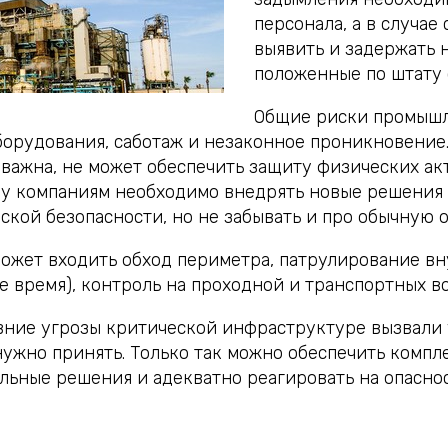
персонала, а в случае
выявить и задержать 
положенные по штату 
Общие риски промышл
борудования, саботаж и незаконное проникновение.
 важна, не может обеспечить защиту физических ак
му компаниям необходимо внедрять новые решения
ской безопасности, но не забывать и про обычную о
может входить обход периметра, патрулирование вн
ее время), контроль на проходной и транспортных во
ние угрозы критической инфраструктуре вызвали 
нужно принять. Только так можно обеспечить комп
льные решения и адекватно реагировать на опаснос