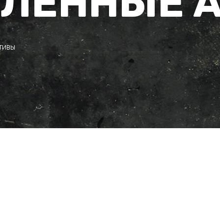
ЛЕННЫЕ 
тивы