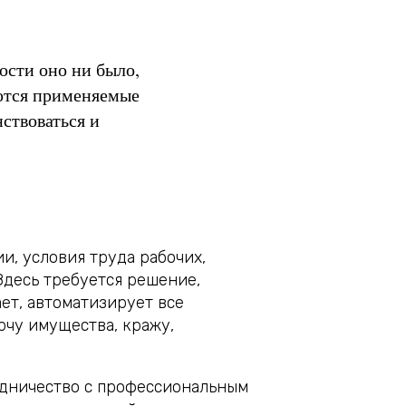
ости оно ни было,
уются применяемые
ствоваться и
, условия труда рабочих,
Здесь требуется решение,
ет, автоматизирует все
рчу имущества, кражу,
удничество с профессиональным