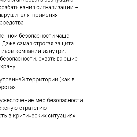
 срабатывания сигнализации –
нарушителя, применяя
средства.
енной безопасности чаще
 Даже самая строгая защита
тивов компании изнутри,
 безопасности, охватывающие
храну.
утренней территории (как в
ротах.
ужесточение мер безопасности
лексную стратегию
ть в критических ситуациях!