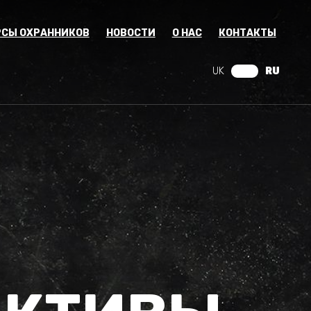
РСЫ ОХРАННИКОВ
НОВОСТИ
О НАС
КОНТАКТЫ
UK
RU