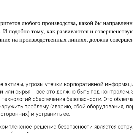
ритетов любого производства, какой бы направленн
ь. И подобно тому, как развиваются и совершенств
ание на производственных линиях, должна совершен
 активы, угрозы утечки корпоративной информации
 или сырья – всё это должно быть под контролем. 
технологий обеспечения безопасности. Это облегча
наружить проблему (аварию, сбой оборудования, по
торонних) и устранить её.
комплексное решение безопасности является сотр