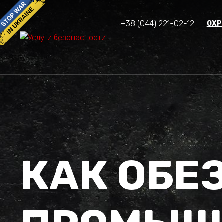
+38 (044) 221-02-12
ОХР
КАК ОБЕ