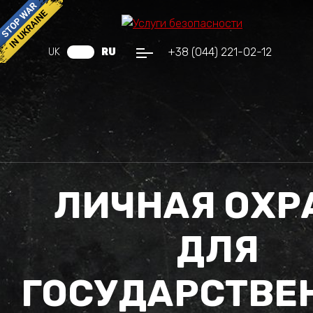
+38 (044) 221-02-12
UK
RU
ЛИЧНАЯ ОХР
ДЛЯ
ГОСУДАРСТВЕ