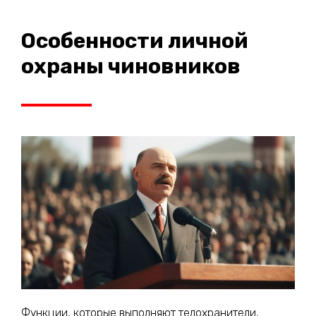
Особенности личной
охраны чиновников
Функции, которые выполняют телохранители,