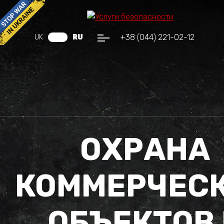
+38 (044) 221-02-12
UK
RU
ОХРАНА
КОММЕРЧЕС
ОБЪЕКТОВ 