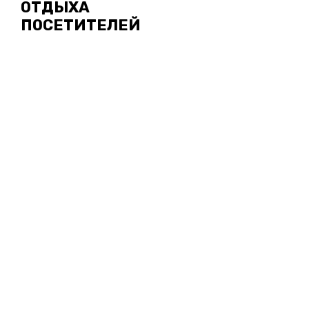
ОТДЫХА
ПОСЕТИТЕЛЕЙ
НОВОСТИ
СКОЛЬКО
СТОИТ
ХОРОШАЯ
ОХРАНА
ВВЕРХ