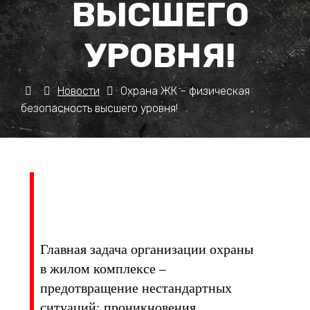
ВЫСШЕГО
УРОВНЯ!
Новости
Охрана ЖК – физическая
безопасность высшего уровня!
Главная задача организации охраны
в жилом комплексе –
предотвращение нестандартных
ситуаций: проникновения