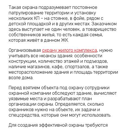
Такая охрана подразумевает постоянное
патрулирование территории и установку
нескольких КП – на стоянке, в фойе, рядом с
детской площадкой и в других местах. Заказчиком
здесь выступает не один человек, а товарищество
собственников жилья, то есть каждая семья,
которая живёт в данном ЖК.
Организовывая
охрану жилого комплекса
, нужно
учитывать все нюансы здания: особенности
конструкции, количество этажей и подъездов,
наличие магазинов, кафе, спортзалов, а также
месторасположение здания и площадь территории
возле дома.
Перед взятием объекта под охрану сотрудники
охранной компании обследуют здание, вычисляют
уязвимые места и разрабатывают план
организации охраны. Определяется, сколько
охранников нужно на объекте, их задачи и
спецсредства, которые они могут использовать.
Для создания эффективной охраны требуются