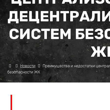
ДЕЦЕНТРАЛ
СИСТЕМ БЕЗ
Ж
Новости
Преимущества и недостатки центра
безопасности ЖК