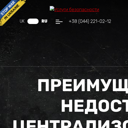
+38 (044) 221-02-12
UK
RU
ПРЕИМУЩ
НЕДОС
ЦЕНТРАЛИЗ