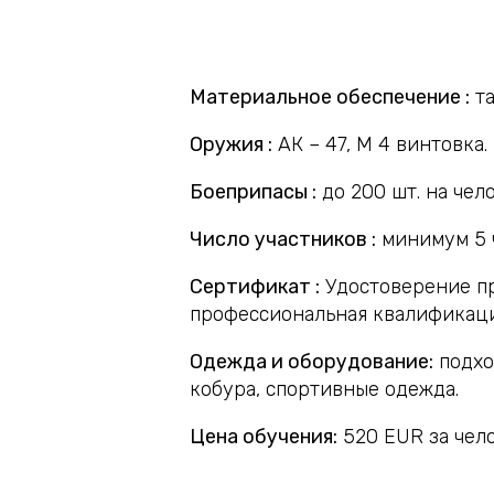
Материальное обеспечение :
та
Оружия :
АК – 47, M 4 винтовка.
Боеприпасы :
до 200 шт. на чело
Число участников :
минимум 5 
Сертификат :
Удостоверение п
профессиональная квалификаци
Одежда и оборудование:
подхо
кобура, спортивные одежда.
Цена обучения:
520 EUR за чело