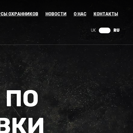
РСЫ ОХРАННИКОВ
НОВОСТИ
О НАС
КОНТАКТЫ
UK
RU
 ПО
ОВКИ