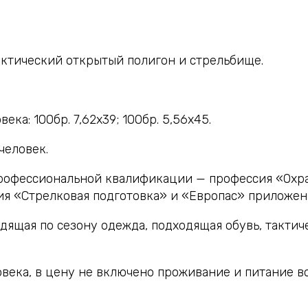
ктический открытый полигон и стрельбище.
века: 100бр. 7,62х39; 100бр. 5,56х45.
человек.
рофессиональной квалификации — профессия «Охр
я «Стрелковая подготовка» и «Европас» приложени
дящая по сезону одежда, подходящая обувь, тактич
века, в цену не включено проживание и питание во