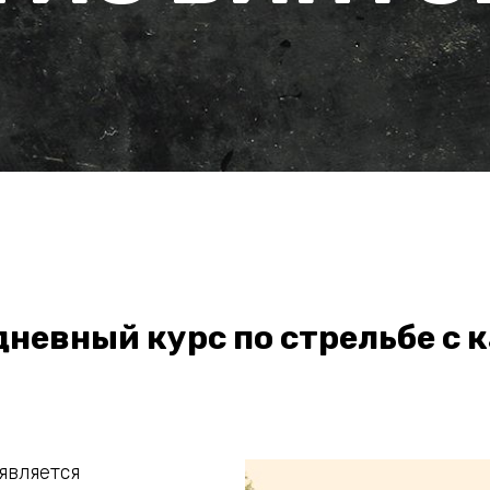
 дневный курс по стрельбе с 
является