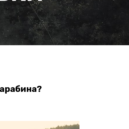
карабина?