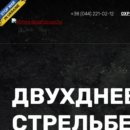
+38 (044) 221-02-12
ОХР
ДВУХДНЕ
СТРЕЛЬБЕ