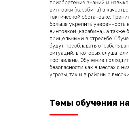
приобретение знаний и навыко
винтовки (карабина) в качеств
тактической обстановке. Трени
больше укрепить уверенность в
винтовкой (карабина), а также 
прицельными в стрельбе. Обуч
будут преобладать отрабатыван
ситуаций, в которых слушатели
поставлены. Обучение подходит
безопасности как в местах с ни
угрозы, так и в районы с высок
Темы обучения на