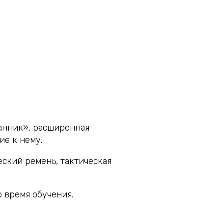
анник», расширенная
е к нему.
еский ремень, тактическая
 время обучения.