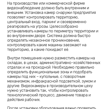
На производстве или коммерческой фирме
видеонаблюдение должно быть внутренним и
внешним. Установка камер снаружи предприятия
позволяет контролировать территорию,
центральный вход, паркинг и своевременно
реагировать на угрозы. Целесообразно
устанавливать камеры по периметру территории и
во внутреннем дворе. Система должна быстро
определять незаконное проникновение,
контролировать какие машины заезжают на
территорию, а какие покидают её.
Внутри помещения нужно разместить камеры на
складах, в цехах, административно-хозяйственных
отделах и на проходной. Необходимо правильно
определить функциональные зоны и подобрать
камеры под них – купольные, с поворотным
механизмом, инфракрасной подсветкой, зумом и
другие. Видеокамеры в производительном цеху
нужно установить так, чтобы контролировать
технологический процесс, движение товара и
действия рабочих.
После установки оборудования важно проверить