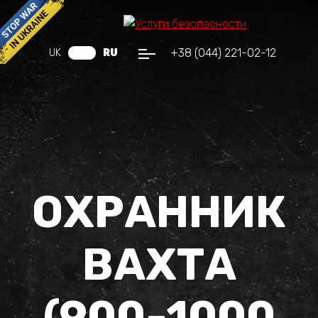
+38 (044) 221-02-12
UK
RU
ОХРАННИК
ВАХТА
(900-1000