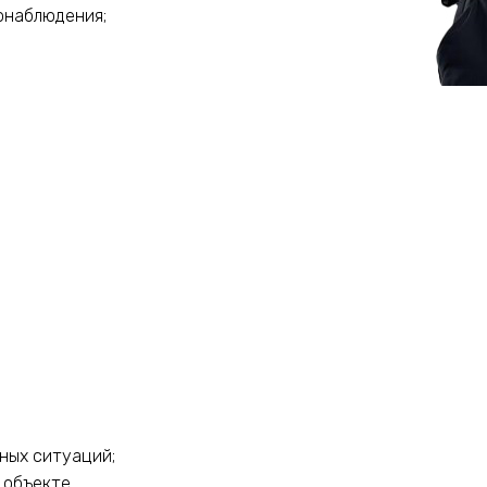
онаблюдения;
ных ситуаций;
 объекте.