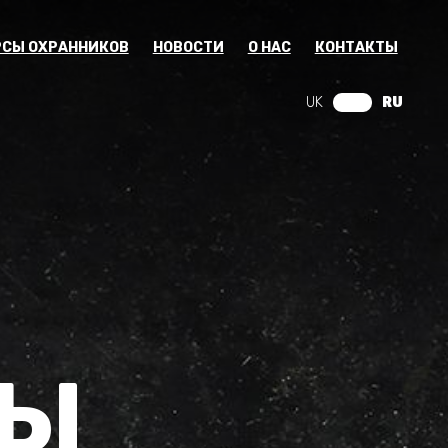
РСЫ ОХРАННИКОВ
НОВОСТИ
О НАС
КОНТАКТЫ
UK
RU
НЫ