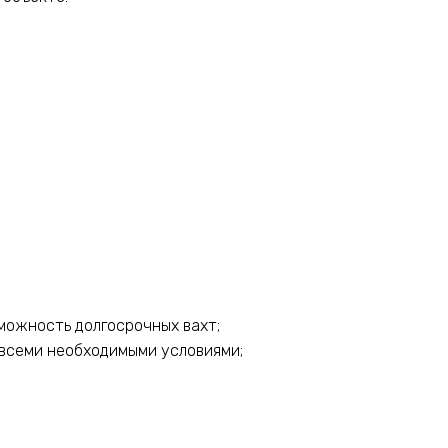
зможность долгосрочных вахт;
всеми необходимыми условиями;
.