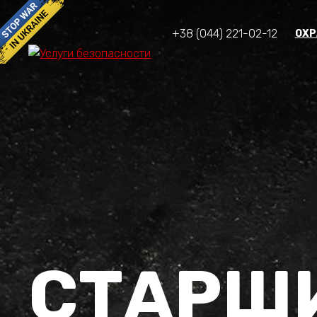
+38 (044) 221-02-12
ОХР
СТАРШ