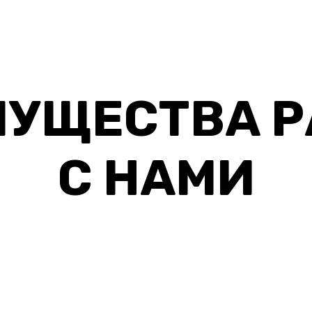
УЩЕСТВА 
С НАМИ