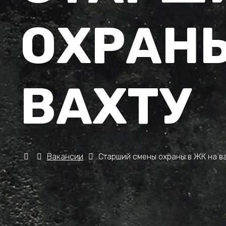
ОХРАНЫ
ВАХТУ
Вакансии
Старший смены охраны в ЖК на в