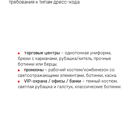
требования к типам дресс-кода:
торговые центры
– однотонная униформа,
брюки с карманами, рубашка/китель, прочные
ботинки или берцы;
промзоны
– рабочий костюм/комбинезон со
светоотражающими элементами, ботинки, каска;
VIP-охрана / офисы / банки
– темный костюм,
светлая рубашка и галстук, классические ботинки.