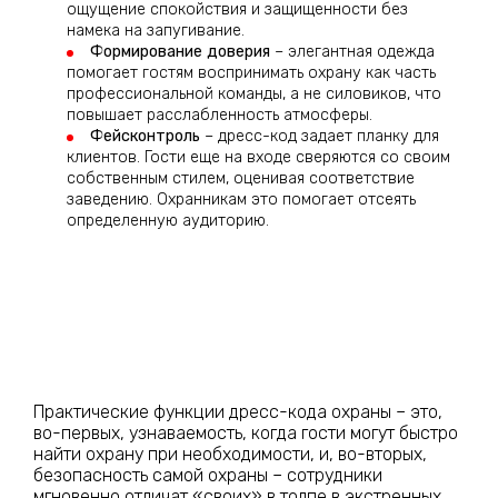
ощущение спокойствия и защищенности без
намека на запугивание.
Формирование доверия
– элегантная одежда
помогает гостям воспринимать охрану как часть
профессиональной команды, а не силовиков, что
повышает расслабленность атмосферы.
Фейсконтроль
– дресс-код задает планку для
клиентов. Гости еще на входе сверяются со своим
собственным стилем, оценивая соответствие
заведению. Охранникам это помогает отсеять
определенную аудиторию.
Практические функции дресс-кода охраны – это,
во-первых, узнаваемость, когда гости могут быстро
найти охрану при необходимости, и, во-вторых,
безопасность самой охраны – сотрудники
мгновенно отличат «своих» в толпе в экстренных