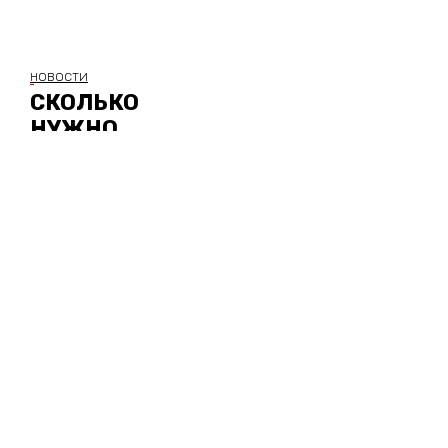
НОВОСТИ
СКОЛЬКО
НУЖНО
ОХРАННИКОВ
ВВЕРХ