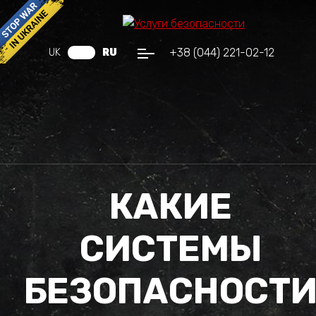
+38 (044) 221-02-12
UK
RU
КАКИЕ
СИСТЕМЫ
БЕЗОПАСНОСТ