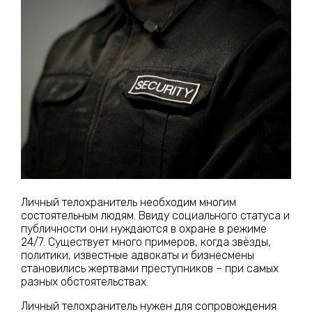
Личный телохранитель необходим многим
состоятельным людям. Ввиду социального статуса и
публичности они нуждаются в охране в режиме
24/7. Существует много примеров, когда звёзды,
политики, известные адвокаты и бизнесмены
становились жертвами преступников – при самых
разных обстоятельствах.
Личный телохранитель нужен для сопровождения