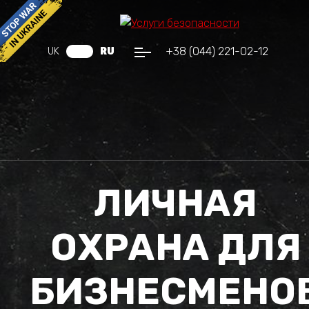
+38 (044) 221-02-12
UK
RU
ЛИЧНАЯ
ОХРАНА ДЛЯ
БИЗНЕСМЕНО