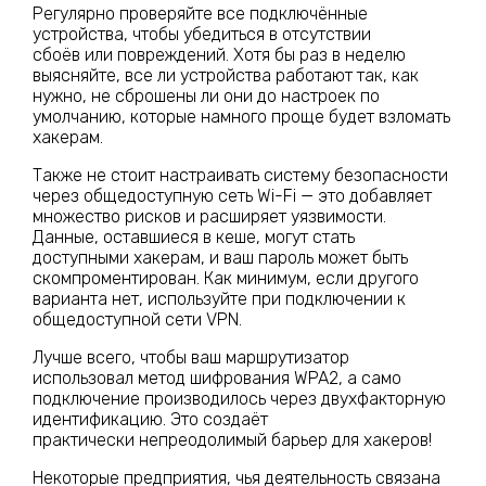
Регулярно проверяйте все подключённые
устройства, чтобы убедиться в отсутствии
сбоёв или повреждений. Хотя бы раз в неделю
выясняйте, все ли устройства работают так, как
нужно, не сброшены ли они до настроек по
умолчанию, которые намного проще будет взломать
хакерам.
Также не стоит настраивать систему безопасности
через общедоступную сеть Wi-Fi — это добавляет
множество рисков и расширяет уязвимости.
Данные, оставшиеся в кеше, могут стать
доступными хакерам, и ваш пароль может быть
скомпроментирован. Как минимум, если другого
варианта нет, используйте при подключении к
общедоступной сети VPN.
Лучше всего, чтобы ваш маршрутизатор
использовал метод шифрования WPA2, а само
подключение производилось через двухфакторную
идентификацию. Это создаёт
практически непреодолимый барьер для хакеров!
Некоторые предприятия, чья деятельность связана