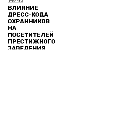
НОВОСТИ
ВЛИЯНИЕ
ДРЕСС-КОДА
ОХРАННИКОВ
НА
ПОСЕТИТЕЛЕЙ
ПРЕСТИЖНОГО
ЗАВЕДЕНИЯ
ВВЕРХ