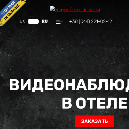
+38 (044) 221-02-12
UK
RU
ВИДЕОНАБЛЮ
В ОТЕЛЕ
ЗАКАЗАТЬ