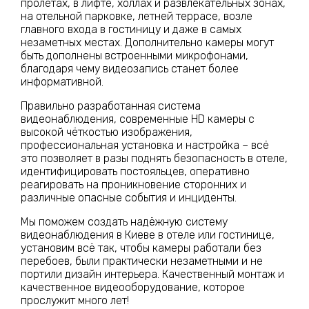
пролётах, в лифте, холлах и развлекательных зонах,
на отельной парковке, летней террасе, возле
главного входа в гостиницу и даже в самых
незаметных местах. Дополнительно камеры могут
быть дополнены встроенными микрофонами,
благодаря чему видеозапись станет более
информативной.
Правильно разработанная система
видеонаблюдения, современные HD камеры с
высокой чёткостью изображения,
профессиональная установка и настройка – всё
это позволяет в разы поднять безопасность в отеле,
идентифицировать постояльцев, оперативно
реагировать на проникновение сторонних и
различные опасные события и инциденты.
Мы поможем создать надёжную систему
видеонаблюдения в Киеве в отеле или гостинице,
установим всё так, чтобы камеры работали без
перебоев, были практически незаметными и не
портили дизайн интерьера. Качественный монтаж и
качественное видеооборудование, которое
прослужит много лет!