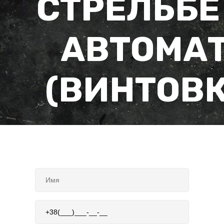
СТРЕЛЬБЕ
АВТОМА
(ВИНТОВК