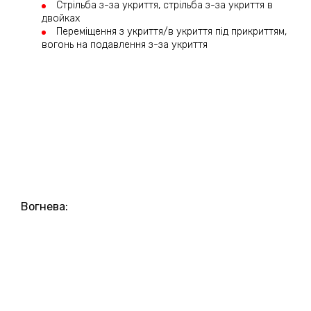
Стрільба з-за укриття, стрільба з-за укриття в
двойках
Переміщення з укриття/в укриття під прикриттям,
вогонь на подавлення з-за укриття
Вогнева: