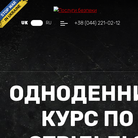
+38 (044) 221-02-12
UK
RU
ОДНОДЕНН
КУРС ПО