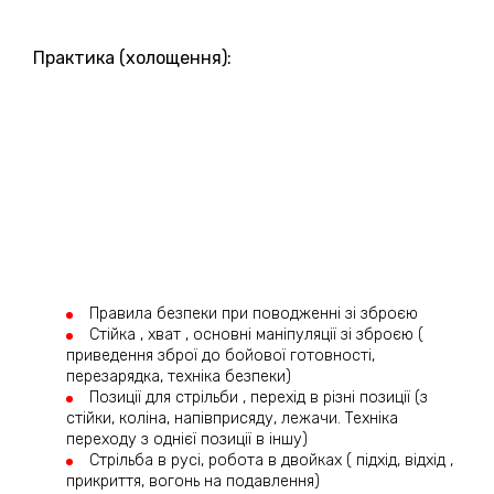
Практика (холощення):
Правила безпеки при поводженні зі зброєю
Стійка , хват , основні маніпуляції зі зброєю (
приведення зброї до бойової готовності,
перезарядка, техніка безпеки)
Позиції для стрільби , перехід в різні позиції (з
стійки, коліна, напівприсяду, лежачи. Техніка
переходу з однієї позиції в іншу)
Стрільба в русі, робота в двойках ( підхід, відхід ,
прикриття, вогонь на подавлення)