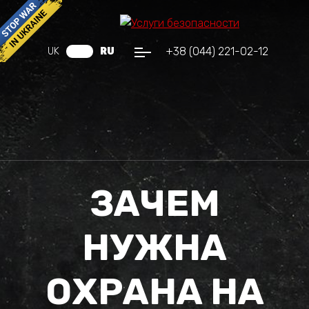
+38 (044) 221-02-12
UK
RU
ЗАЧЕМ
НУЖНА
ОХРАНА НА