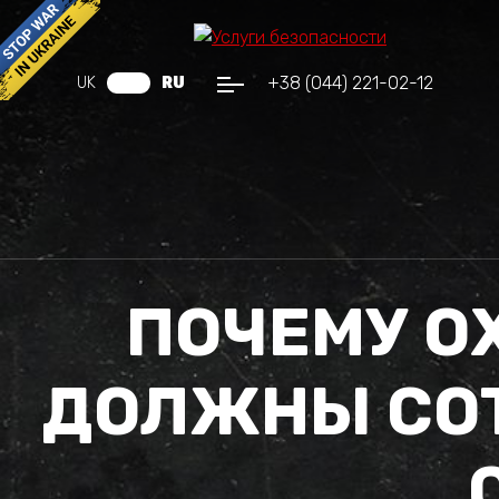
+38 (044) 221-02-12
UK
RU
ПОЧЕМУ О
ДОЛЖНЫ СО