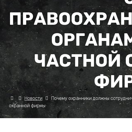
ПРАВООХРА
ОРГАНАМ
ЧАСТНОЙ 
ФИ
Новости
Почему охранники должны сотруднич
охранной фирмы