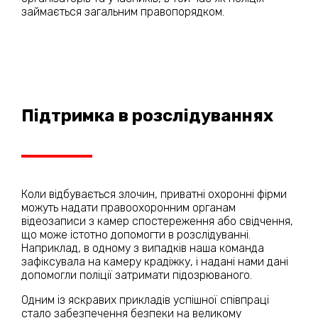
займається загальним правопорядком.
Підтримка в розслідуваннях
Коли відбувається злочин, приватні охоронні фірми
можуть надати правоохоронним органам
відеозаписи з камер спостереження або свідчення,
що може істотно допомогти в розслідуванні.
Наприклад, в одному з випадків наша команда
зафіксувала на камеру крадіжку, і надані нами дані
допомогли поліції затримати підозрюваного.
Одним із яскравих прикладів успішної співпраці
стало забезпечення безпеки на великому