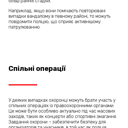
більш ранніх стадіях.
Наприклад, якщо вони помічають повторювані
випадки вандалізму в певному районі, то можуть
повідомити поліцію, що сприяє активнішому
патрулюванню.
Спільні операції
У деяких випадках охоронці можуть брати участь у
спільних операціях із правоохоронними органами.
Це може бути особливо актуально під час масових
заходів, таких як концерти або спортивні змагання.
Завдання охорони – забезпечити безпеку для
організаторів та учасників, в той час як поліція