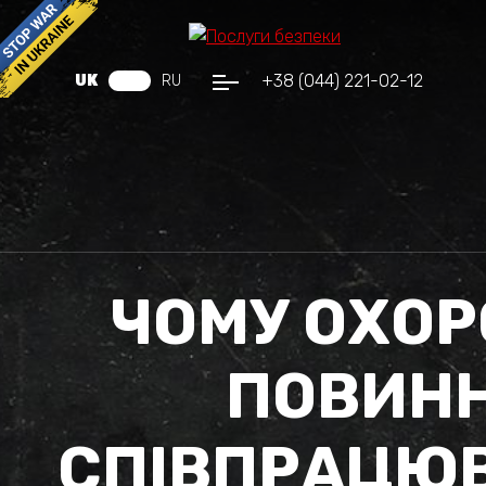
+38 (044) 221-02-12
UK
RU
ЧОМУ ОХОР
ПОВИНН
СПІВПРАЦЮВ