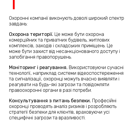
Охоронні компанії виконують доволі широкий спектр
завдань:
Охорона території.
Це може бути охорона
комерційних та приватних будівель, житлових
комплексів, заходів і складських приміщень. Це
може бути захист від несанкціонованого доступу і
запобігання правопорушень.
Моніторинг і реагування.
Використовуючи сучасні
технології, наприклад системи відеоспостереження
та сигналізації, охоронці можуть вчасно виявляти і
реагувати на будь-які загрози та повідомляти
правоохоронні органи в разі потреби.
Консультування з питань безпеки.
Професійні
охоронці проводять аналіз ризиків і розробляють
стратегії безпеки для клієнтів, враховуючи усі
специфічні загрози та вразливості.