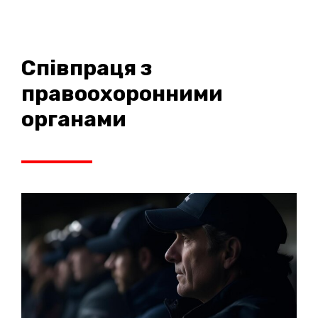
Співпраця з
правоохоронними
органами