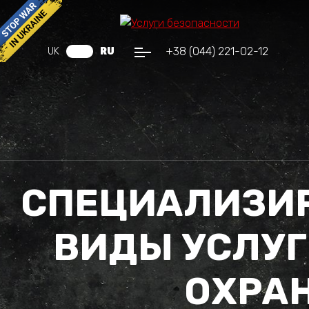
+38 (044) 221-02-12
UK
RU
СПЕЦИАЛИЗИ
ВИДЫ УСЛУГ
ОХРА