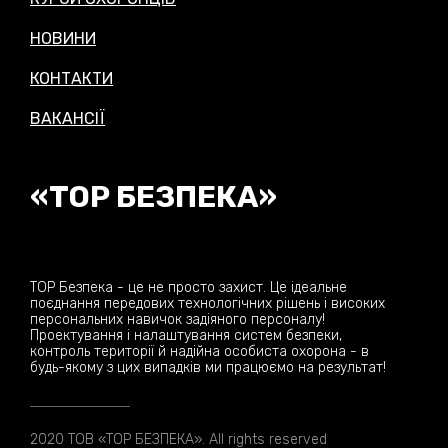
НОВИНИ
КОНТАКТИ
ВАКАНСІЇ
«ТОР БЕЗПЕКА»
ТОР Безпека - це не просто захист. Це ідеальне
поєднання передових технологічних рішень і високих
персональних навичок задіяного персоналу!
Проектування і налаштування систем безпеки,
контроль території й надійна особиста охорона - в
будь-якому з цих випадків ми працюємо на результат!
2020 ТОВ «ТОР БЕЗПЕКА». All rights reserved