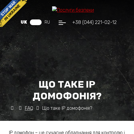
+38 (044) 221-02-12
UK
RU
ЩО ТАКЕ IP
ДОМОФОНІЯ?
FAQ
Що таке IP домофонія?
IP домофон – це сучасне обладнання для контролю і