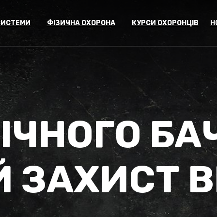
СИСТЕМИ
ФІЗИЧНА ОХОРОНА
КУРСИ ОХОРОНЦІВ
Н
ІЧНОГО БА
 ЗАХИСТ В