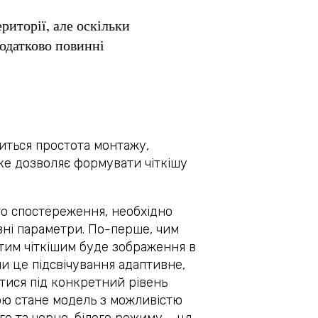
риторії, але оскільки
додатково повинні
ситься простота монтажу,
ке дозволяє формувати чіткішу
о спостереження, необхідно
овні параметри. По-перше, чим
 тим чіткішим буде зображення в
ли це підсвічування адаптивне,
тися під конкретний рівень
ою стане модель з можливістю