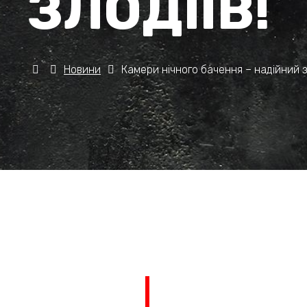
ЗЛОДІЇВ!
Новини
Камери нічного бачення – надійний за