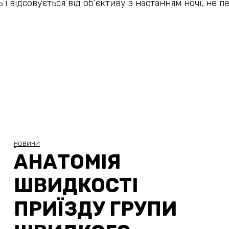
 і відсовується від об’єктиву з настанням ночі, н
НОВИНИ
АНАТОМІЯ
ШВИДКОСТІ
ПРИЇЗДУ ГРУПИ