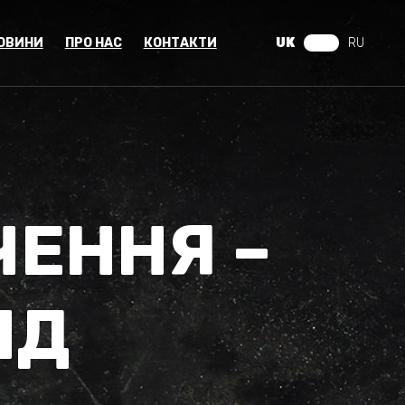
ОВИНИ
ПРО НАС
КОНТАКТИ
UK
RU
ЧЕННЯ –
ІД