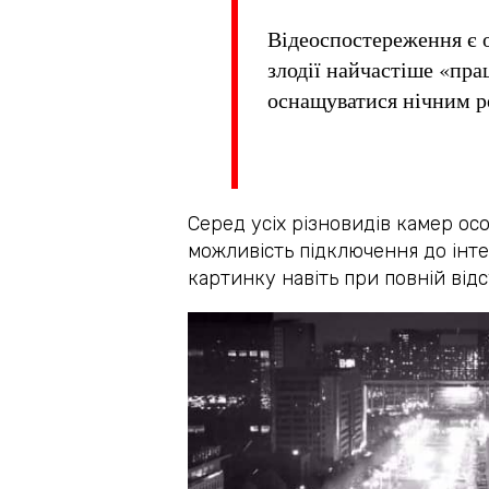
Відеоспостереження є о
злодії найчастіше «пра
оснащуватися нічним 
Серед усіх різновидів камер осо
можливість підключення до інт
картинку навіть при повній відс