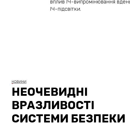
вплив ІЧ-випромінювання вдень
ІЧ-підсвітки.
НОВИНИ
НЕОЧЕВИДНІ
ВРАЗЛИВОСТІ
СИСТЕМИ БЕЗПЕКИ