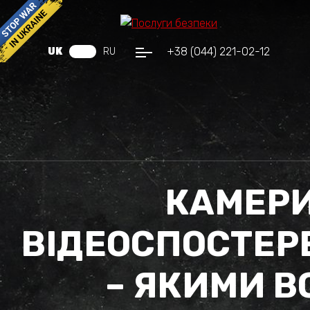
+38 (044) 221-02-12
UK
RU
КАМЕР
ВІДЕОСПОСТЕ
– ЯКИМИ В