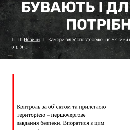
БУВАЮТЬ І ДЛ
ПОТРІБН
Новини
Камери відеоспостереження – якими в
потрібні
Контроль за об’єктом та прилеглою
територією – першочергове
завдання безпеки. Впоратися з цим