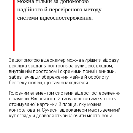
можна тільки за допомогою
надійного й перевіреного методу –
системи відеоспостереження.
За допомогою відеокамер можна вирішити відразу
декілька завдань: контроль за вулицею, входом,
внутрішнім простором і окремими приміщеннями,
забезпечивши збереження майна й особисту
безпеку людей, що там знаходяться.
Головним елементом системи відеоспостереження
є камери. Від їх якості й типу залежатиме чіткість
отримуваної картинки й площа, яку можна
контролювати. Сучасні відеокамери мають великий
кут огляду й дозволяють виключити мертві зони.