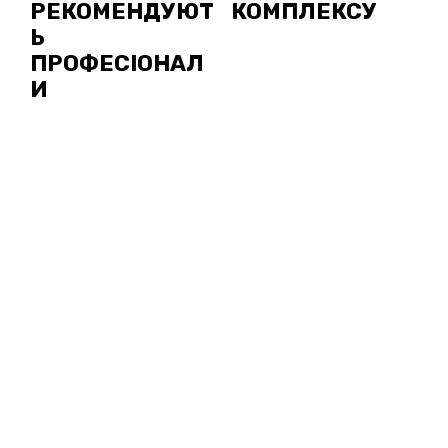
РЕКОМЕНДУЮТ
КОМПЛЕКСУ
Ь
ПРОФЕСІОНАЛ
И
НОВИНИ
ФІЗИЧНИЙ
ЗАХИСТ
ВИЩОГО
ПОРЯДКУ
УВЕРХ