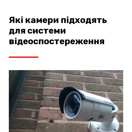
Які камери підходять
для системи
відеоспостереження