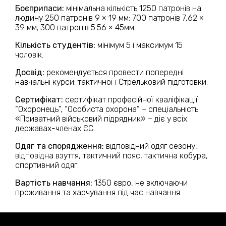
Боєприпаси:
мінімальна кількість 1250 патронів на
людину 250 патронів 9 × 19 мм; 700 патронів 7,62 ×
39 мм; 300 патронів 5.56 × 45мм.
Кількість студентів:
мінімум 5 і максимум 15
чоловік.
Досвід:
рекомендується провести попередні
навчальні курси: тактичної і Стрельковий підготовки.
Сертифікат:
сертифікат професійної кваліфікації
“Охоронець”, “Особиста охорона” – спеціальність
«Приватний військовий підрядник» – діє у всіх
державах-членах ЄС.
Одяг та спорядження:
відповідний одяг сезону,
відповідна взуття, тактичний пояс, тактична кобура,
спортивний одяг.
Вартість навчання:
1350 євро, не включаючи
проживання та харчування під час навчання.