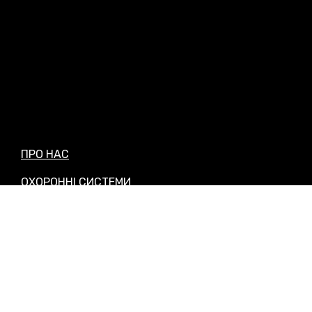
ПРО НАС
ОХОРОННІ СИСТЕМИ
ФІЗИЧНА ОХОРОНА
КУРСИ ОХОРОНЦІВ
НОВИНИ
КОНТАКТИ