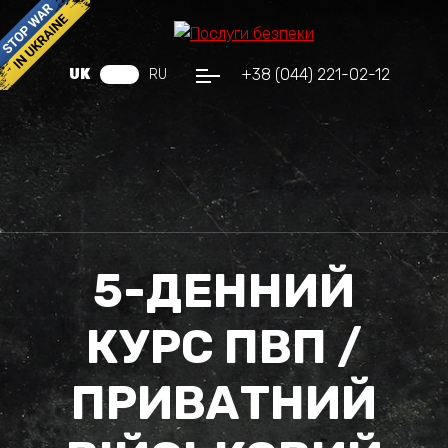
+38 (044) 221-02-12
UK
RU
5-ДЕННИЙ
КУРС ПВП /
ПРИВАТНИЙ