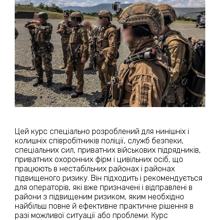
Цей курс спеціально розроблений для нинішніх і
колишніх співробітників поліції, служб безпеки,
спеціальних сил, приватних військових підрядників,
приватних охоронних фірм і цивільних осіб, що
працюють в нестабільних районах і районах
підвищеного ризику. Він підходить і рекомендується
для операторів, які вже призначені і відправлені в
райони з підвищеним ризиком, яким необхідно
найбільш повне й ефективне практичне рішення в
разі можливої ​​ситуації або проблеми. Курс