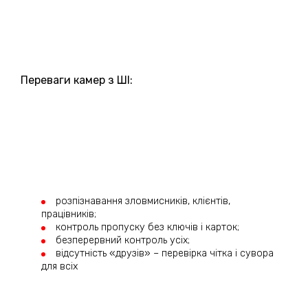
Переваги камер з ШІ:
розпізнавання зловмисників, клієнтів,
працівників;
контроль пропуску без ключів і карток;
безперервний контроль усіх;
відсутність «друзів» – перевірка чітка і сувора
для всіх