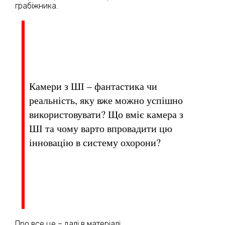
грабіжника.
Камери з ШІ – фантастика чи
реальність, яку вже можно успішно
використовувати? Що вміє камера з
ШІ та чому варто впровадити цю
інновацію в систему охорони?
Про все це – далі в матеріалі.