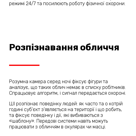
режимі 24/7 та посилюють роботу фізичної охорони.
Розпізнавання обличчя
Розумна камера серед ночі фіксує фігури та
аналізує, що таких облич немає в списку робітників.
Спрацьовує алгоритм, і сигнал передається охороні.
ШІ розпізнає поведінку людей: як часто та о котрій
годині суб’єкт з’являється на території і що робить,
та фіксує поведінку і дії, які вибиваються з
«шаблону». Передові системи навіть можуть
працювати з обличчям в окулярах чи масці.