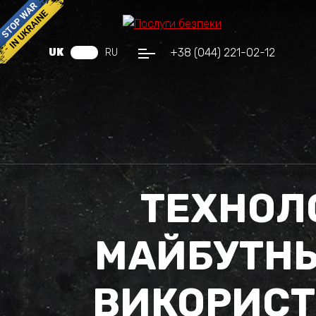
+38 (044) 221-02-12
UK
RU
ТЕХНОЛО
МАЙБУТНЬ
ВИКОРИС