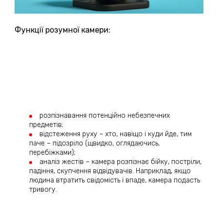
Функції розумної камери:
розпізнавання потенційно небезпечних
предметів;
відстеження руху – хто, навіщо і куди йде, тим
паче – підозріло (щвидко, оглядаючись,
перебіжками);
аналіз жестів – камера розпізнає бійку, постріли,
падіння, скупчення відвідувачів. Наприклад, якщо
людина втратить свідомість і впаде, камера подасть
тривогу.