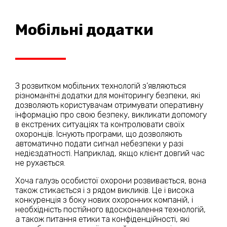
Мобільні додатки
З розвитком мобільних технологій з’являються
різноманітні додатки для моніторингу безпеки, які
дозволяють користувачам отримувати оперативну
інформацію про свою безпеку, викликати допомогу
в екстрених ситуаціях та контролювати своїх
охоронців. Існують програми, що дозволяють
автоматично подати сигнал небезпеки у разі
недієздатності. Наприклад, якщо клієнт довгий час
не рухається.
Хоча галузь особистої охорони розвивається, вона
також стикається і з рядом викликів. Це і висока
конкуренція з боку нових охоронних компаній, і
необхідність постійного вдосконалення технологій,
а також питання етики та конфіденційності, які