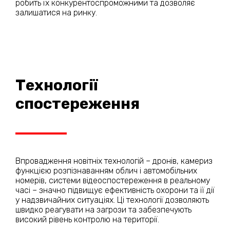
робить їх конкурентоспроможними та дозволяє
залишатися на ринку.
Технології
спостереження
Впровадження новітніх технологій – дронів, камериз
функцією розпізнаванням облич і автомобільних
номерів, системи відеоспостереження в реальному
часі – значно підвищує ефективність охорони та її дії
у надзвичайних ситуаціях. Ці технології дозволяють
швидко реагувати на загрози та забезпечують
високий рівень контролю на території.