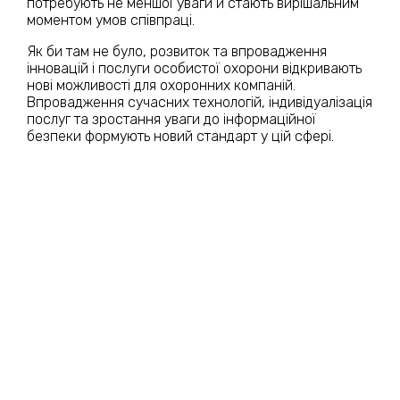
потребують не меншої уваги й стають вирішальним
моментом умов співпраці.
Як би там не було, розвиток та впровадження
інновацій і послуги особистої охорони відкривають
нові можливості для охоронних компаній.
Впровадження сучасних технологій, індивідуалізація
послуг та зростання уваги до інформаційної
безпеки формують новий стандарт у цій сфері.
УВЕРХ