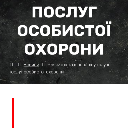
ПОСЛУГ
ОСОБИСТОЇ
ОХОРОНИ
Новини
Розвиток та інновації у галузі
послуг особистої охорони