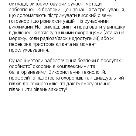
ситуації, використовуючи сучасні методи
забезпечення безпеки. Це навчання та тренування,
що допомагають підтримувати високий рівень
готовності до різних ситуацій – із сучасними
викликами. Наприклад, вміння працювати у випадку
відключення зв’язку з іншими охоронцями (атака на
мережу, коли радіозв’язок недоступний) або ж
перевірка пристроїв клієнта на момент
прослуховування.
Сучасні методи забезпечення безпеки в послугах
особистої охорони є комплексними та
багаторівневими. Використання технологій,
професійна підготовка охоронців та індивідуальний
підхід до кожного клієнта дають змогу значно
підвищити рівень захисту!