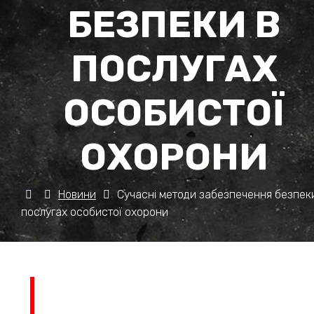
БЕЗПЕКИ В
ПОСЛУГАХ
ОСОБИСТОЇ
ОХОРОНИ
Новини
Сучасні методи забезпечення безпек
послугах особистої охорони