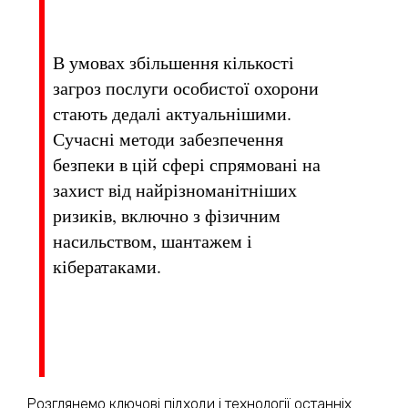
В умовах збільшення кількості
загроз послуги особистої охорони
стають дедалі актуальнішими.
Сучасні методи забезпечення
безпеки в цій сфері спрямовані на
захист від найрізноманітніших
ризиків, включно з фізичним
насильством, шантажем і
кібератаками.
Розглянемо ключові підходи і технології останніх