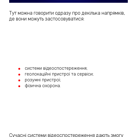
Тут можна говорити одразу про декілька напрямків,
де вони можуть застосовуватися:
системи відеоспостереження;
геолокаційні пристрої та сервіси;
розумні пристрої;
фізична охорона.
Сучасні системи відеоспостереження дають змогу