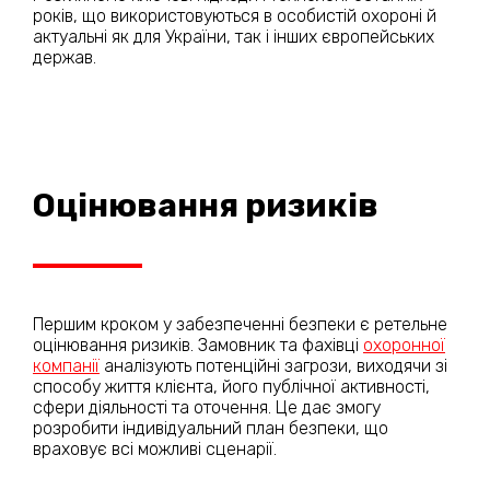
років, що використовуються в особистій охороні й
актуальні як для України, так і інших європейських
держав.
Оцінювання ризиків
Першим кроком у забезпеченні безпеки є ретельне
оцінювання ризиків. Замовник та фахівці
охоронної
компанії
аналізують потенційні загрози, виходячи зі
способу життя клієнта, його публічної активності,
сфери діяльності та оточення. Це дає змогу
розробити індивідуальний план безпеки, що
враховує всі можливі сценарії.