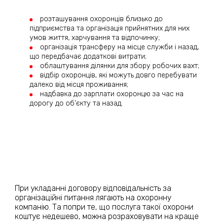
розташування охоронців близько до
підприємства та організація прийнятних для них
умов життя, харчування та відпочинку;
організація трансферу на місце служби і назад,
що передбачає додаткові витрати;
облаштування ділянки для збору робочих вахт;
відбір охоронців, які можуть довго перебувати
далеко від місця проживання;
надбавка до зарплати охоронцю за час на
дорогу до об’єкту та назад.
При укладанні договору відповідальність за
організаційні питання лягають на охоронну
компанію. Та попри те, що послуга такої охорони
коштує недешево, можна розраховувати на краще