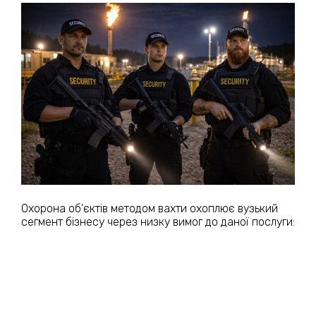
Охорона об’єктів методом вахти охоплює вузький
сегмент бізнесу через низку вимог до даної послуги: