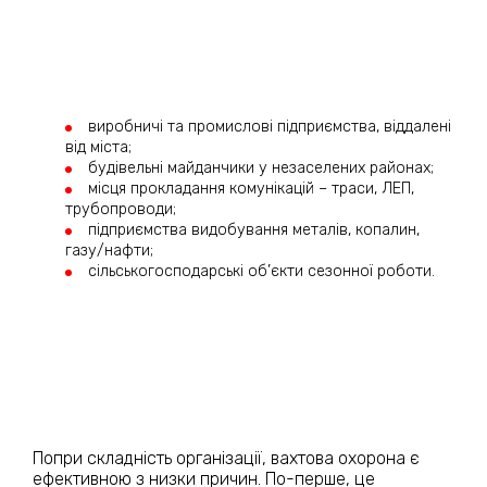
виробничі та промислові підприємства, віддалені
від міста;
будівельні майданчики у незаселених районах;
місця прокладання комунікацій – траси, ЛЕП,
трубопроводи;
підприємства видобування металів, копалин,
газу/нафти;
сільськогосподарські об’єкти сезонної роботи.
Попри складність організації, вахтова охорона є
ефективною з низки причин. По-перше, це