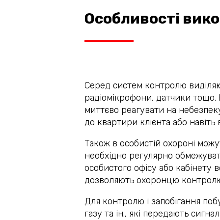
Особливості вико
Серед систем контролю виділяют
радіомікрофони, датчики тощо.
миттєво реагувати на небезпеку
до квартири клієнта або навіть в
Також в особистій охороні можу
необхідно регулярно обмежувати
особистого офісу або кабінету 
дозволяють охоронцю контролюв
Для контролю і запобігання поб
газу та ін., які передають сигн