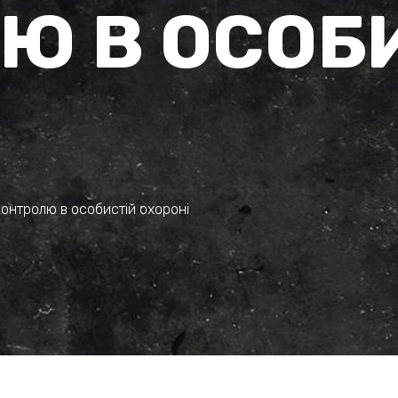
Ю В ОСОБ
онтролю в особистій охороні