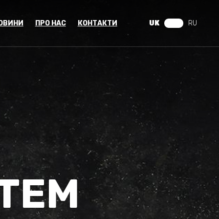
ОВИНИ
ПРО НАС
КОНТАКТИ
UK
RU
ТЕМ