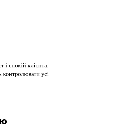
 і спокій клієнта,
ь контролювати усі
лю