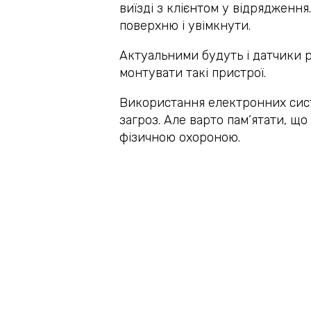
виїзді з клієнтом у відрядження
поверхню і увімкнути.
Актуальними будуть і датчики р
монтувати такі пристрої.
Використання електронних сист
загроз. Але варто пам’ятати, щ
фізичною охороною.