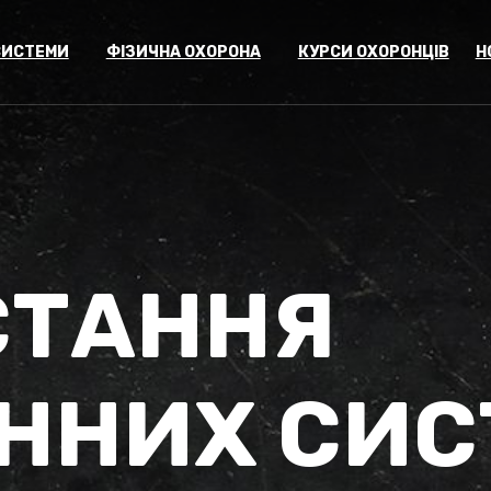
СИСТЕМИ
ФІЗИЧНА ОХОРОНА
КУРСИ ОХОРОНЦІВ
Н
СТАННЯ
ННИХ СИС