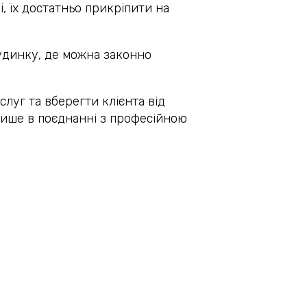
, їх достатньо прикріпити на
будинку, де можна законно
уг та вберегти клієнта від
 лише в поєднанні з професійною