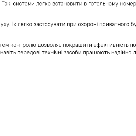
. Такі системи легко встановити в готельному номері
уху. Їх легко застосувати при охороні приватного 
ем контролю дозволяє покращити ефективність посл
о навіть передові технічні засоби працюють надійно