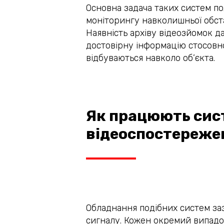
Основна задача таких систем по
моніторингу навколишньої обста
Наявність архіву відеозйомок д
достовірну інформацію стосовно
відбуваються навколо об’єкта.
Як працюють сис
відеоспостереже
Обладнання подібних систем заз
сигналу. Кожен окремий випадо