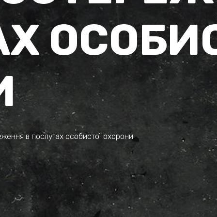
Х ОСОБИ
И
ження в послугах особистої охорони