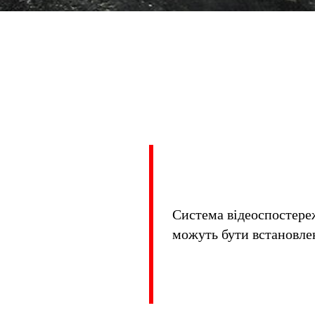
Система відеоспостереж
можуть бути встановлен