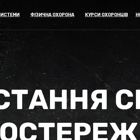
СИСТЕМИ
ФІЗИЧНА ОХОРОНА
КУРСИ ОХОРОНЦІВ
Н
СТАННЯ С
ПОСТЕРЕЖ