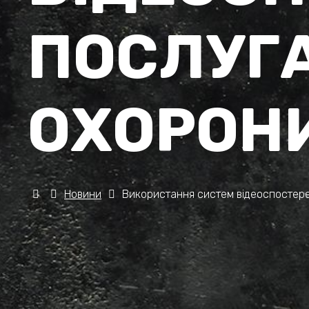
ПОСЛУГА
ОХОРОН
Новини
Використання систем відеоспостере