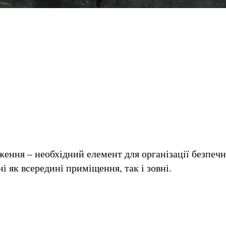
ення – необхідний елемент для організації безпеч
і як всередині приміщення, так і зовні.