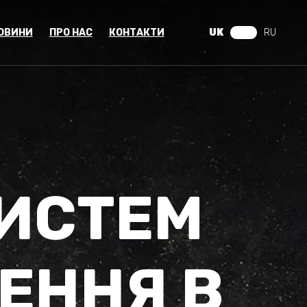
ОВИНИ
ПРО НАС
КОНТАКТИ
UK
RU
ИСТЕМ
ЕННЯ В