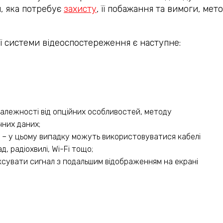
, яка потребує
захисту
, її побажання та вимоги, ме
 системи відеоспостереження є наступне:
залежності від опційних особливостей, методу
чних даних;
в
– у цьому випадку можуть використовуватися кабелі
, радіохвилі, Wi-Fi тощо;
ксувати сигнал з подальшим відображенням на екрані