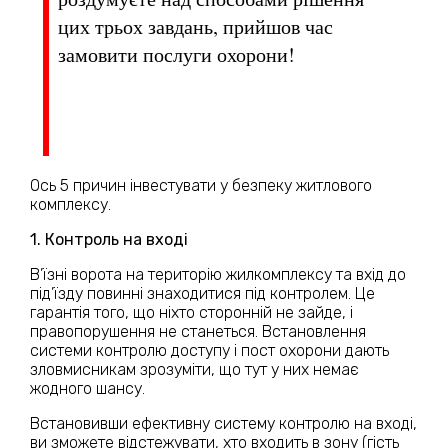
цих трьох завдань, прийшов час
замовити послуги охорони!
Ось 5 причин інвестувати у безпеку житлового
комплексу.
1. Контроль на вході
В’їзні ворота на територію жилкомплексу та вхід до
під’їзду повинні знаходитися під контролем. Це
гарантія того, що ніхто сторонній не зайде, і
правопорушення не станеться. Встановлення
системи контролю доступу і пост охорони дають
зловмисникам зрозуміти, що тут у них немає
жодного шансу.
Встановивши ефективну систему контролю на вході,
ви зможете відстежувати, хто входить в зону (гість