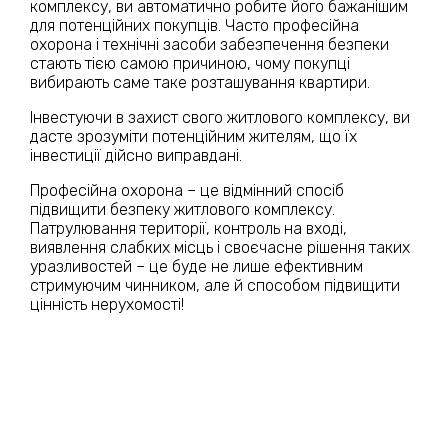
комплексу, ви автоматично робите його бажанішим
для потенційних покупців. Часто професійна
охорона і технічні засоби забезпечення безпеки
стають тією самою причиною, чому покупці
вибирають саме таке розташування квартири.
Інвестуючи в захист свого житлового комплексу, ви
дасте зрозуміти потенційним жителям, що їх
інвестиції дійсно виправдані.
Професійна охорона – це відмінний спосіб
підвищити безпеку житлового комплексу.
Патрулювання території, контроль на вході,
виявлення слабких місць і своєчасне рішення таких
уразливостей – це буде не лише ефективним
стримуючим чинником, але й способом підвищити
цінність нерухомості!