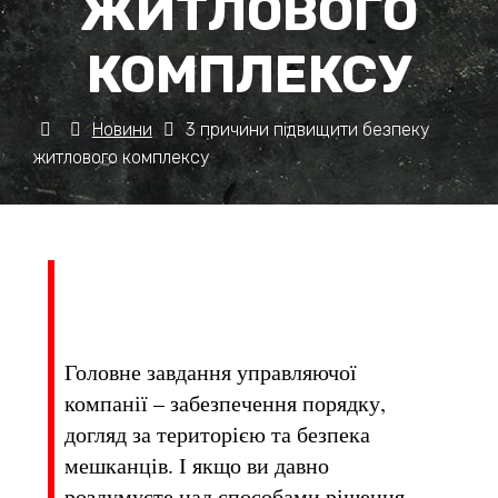
ЖИТЛОВОГО
КОМПЛЕКСУ
Новини
3 причини підвищити безпеку
житлового комплексу
Головне завдання управляючої
компанії – забезпечення порядку,
догляд за територією та безпека
мешканців. І якщо ви давно
роздумуєте над способами рішення