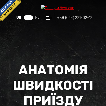
+38 (044) 221-02-12
UK
RU
АНАТОМІЯ
ШВИДКОСТІ
ПРИЇЗДУ