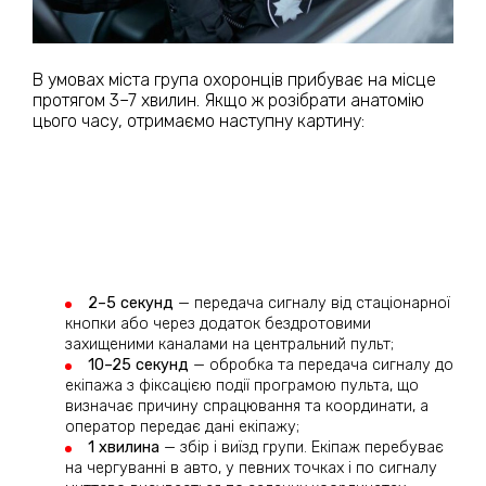
В умовах міста група охоронців прибуває на місце
протягом 3–7 хвилин. Якщо ж розібрати анатомію
цього часу, отримаємо наступну картину:
2–5 секунд
— передача сигналу від стаціонарної
кнопки або через додаток бездротовими
захищеними каналами на центральний пульт;
10–25 секунд
— обробка та передача сигналу до
екіпажа з фіксацією події програмою пульта, що
визначає причину спрацювання та координати, а
оператор передає дані екіпажу;
1 хвилина
— збір і виїзд групи. Екіпаж перебуває
на чергуванні в авто, у певних точках і по сигналу