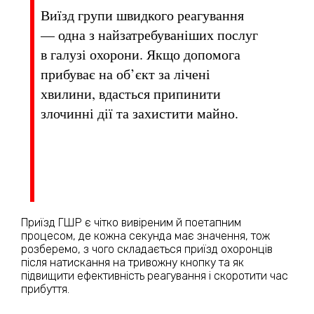
Виїзд групи швидкого реагування
— одна з найзатребуваніших послуг
в галузі охорони. Якщо допомога
прибуває на об’єкт за лічені
хвилини, вдасться припинити
злочинні дії та захистити майно.
Приїзд ГШР є чітко вивіреним й поетапним
процесом, де кожна секунда має значення, тож
розберемо, з чого складається приїзд охоронців
після натискання на тривожну кнопку та як
підвищити ефективність реагування і скоротити час
прибуття.