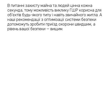
В питанні захисту майна та людей цінна кожна
секунда, тому можливість виклику ГШР корисна для
об’єктів будь-якого типу і навіть звичайного житла. А
наші рекомендації з оптимізації системи безпеки
допоможуть зробити приїзд охорони швидшим, а
рівень вашої безпеки — вищим.
УВЕРХ