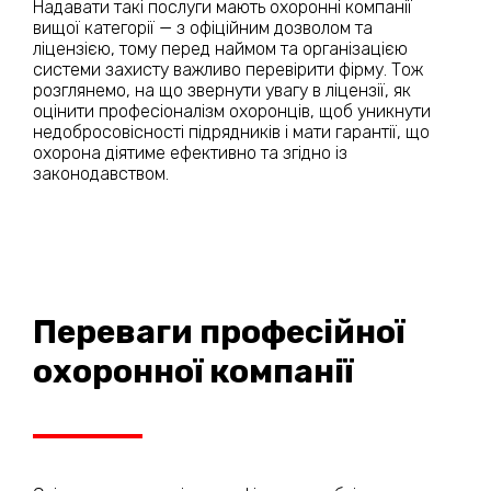
Надавати такі послуги мають охоронні компанії
вищої категорії — з офіційним дозволом та
ліцензією, тому перед наймом та організацією
системи захисту важливо перевірити фірму. Тож
розглянемо, на що звернути увагу в ліцензії, як
оцінити професіоналізм охоронців, щоб уникнути
недобросовісності підрядників і мати гарантії, що
охорона діятиме ефективно та згідно із
законодавством.
Переваги професійної
охоронної компанії