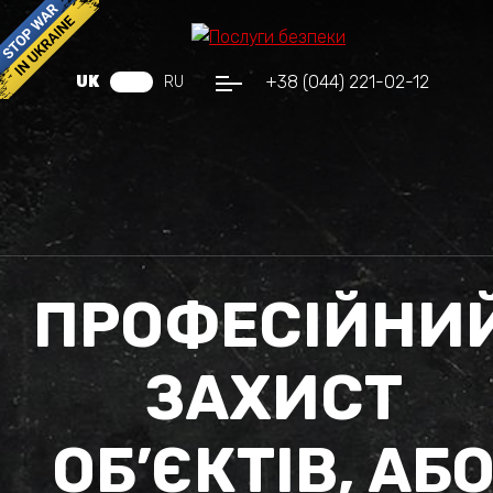
+38 (044) 221-02-12
UK
RU
ПРОФЕСІЙНИ
ЗАХИСТ
ОБ’ЄКТІВ, АБ