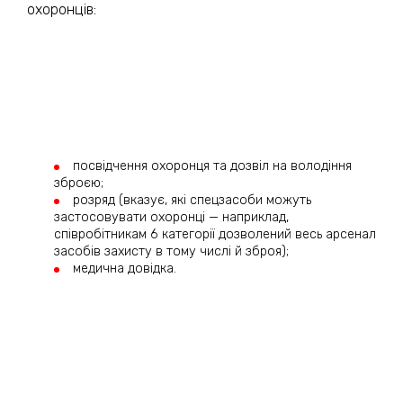
охоронців:
посвідчення охоронця та дозвіл на володіння
зброєю;
розряд (вказує, які спецзасоби можуть
застосовувати охоронці — наприклад,
співробітникам 6 категорії дозволений весь арсенал
засобів захисту в тому числі й зброя);
медична довідка.