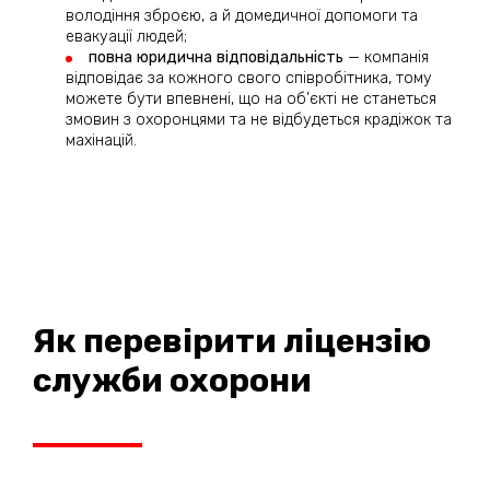
володіння зброєю, а й домедичної допомоги та
евакуації людей;
повна юридична відповідальність
— компанія
відповідає за кожного свого співробітника, тому
можете бути впевнені, що на об’єкті не станеться
змовин з охоронцями та не відбудеться крадіжок та
махінацій.
Як перевірити ліцензію
служби охорони