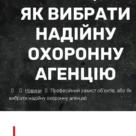
ЯК ВИБРАТИ
НАДІЙНУ
ОХОРОННУ
АГЕНЦІЮ
Новини
Професійний захист об’єктів, або Як
вибрати надійну охоронну агенцію