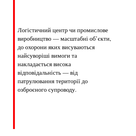
Логістичний центр чи промислове
виробництво — масштабні об’єкти,
до охорони яких висуваються
найсуворіші вимоги та
накладається висока
відповідальність — від
патрулювання території до
озброєного супроводу.