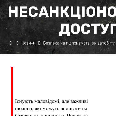
НЕСАНКЦІОН
ДОСТУ
Новини
Безпека на підприємстві: як запобігт
Існують маловідомі, але важливі
нюанси, які можуть впливати на
безпеку підприємства. Пошук та