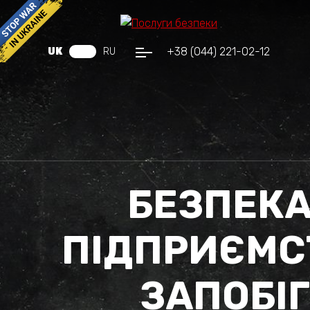
+38 (044) 221-02-12
UK
RU
БЕЗПЕКА
ПІДПРИЄМСТ
ЗАПОБІ