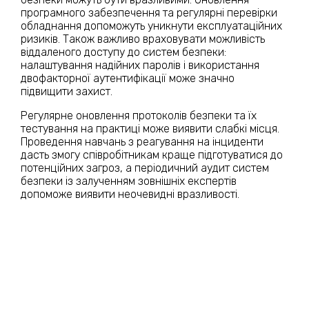
програмного забезпечення та регулярні перевірки
обладнання допоможуть уникнути експлуатаційних
ризиків. Також важливо враховувати можливість
віддаленого доступу до систем безпеки:
налаштування надійних паролів і використання
двофакторної аутентифікації може значно
підвищити захист.
Регулярне оновлення протоколів безпеки та їх
тестування на практиці може виявити слабкі місця.
Проведення навчань з реагування на інциденти
дасть змогу співробітникам краще підготуватися до
потенційних загроз, а періодичний аудит систем
безпеки із залученням зовнішніх експертів
допоможе виявити неочевидні вразливості.