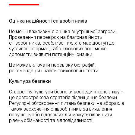
Оцінка надійності співробітників
Не менш важливим є оцінка внутрішньої загрози.
Проведення перевірок на благонадійність
співробітників, особливо тих, хто має доступ до
чутливої інформації або ключових зон, може
допомогти виявити потенційні ризики.
Це може включати перевірку біографій,
рекомендацій і навіть психологічні тести.
Культура безпеки
Створення культури безпеки всередині колективу –
це довгострокова стратегія підвищення безпеки.
Регулярні обговорення питань безпеки на зборах, а
також заохочення співробітників за виявлення
порушень або підозрілих дій можуть підвищити
рівень обізнаності та відповідальності.