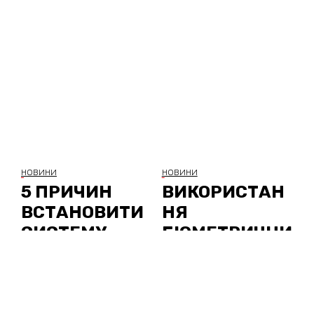
НОВИНИ
НОВИНИ
5 ПРИЧИН
ВИКОРИСТАН
ВСТАНОВИТИ
НЯ
СИСТЕМУ
БІОМЕТРИЧНИ
БЕЗПЕКИ
Х ТЕХНОЛОГІЙ
У СИСТЕМАХ
БЕЗПЕКИ ЖК