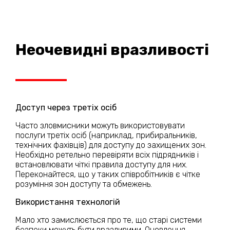
Неочевидні вразливості
Доступ через третіх осіб
Часто зловмисники можуть використовувати
послуги третіх осіб (наприклад, прибиральників,
технічних фахівців) для доступу до захищених зон.
Необхідно ретельно перевіряти всіх підрядників і
встановлювати чіткі правила доступу для них.
Переконайтеся, що у таких співробітників є чітке
розуміння зон доступу та обмежень.
Використання технологій
Мало хто замислюється про те, що старі системи
безпеки можуть бути вразливими. Оновлення