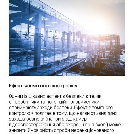
Ефект «помітного контролю»
Одним із цікавих аспектів безпеки є те, як
співробітники та потенційні зловмисники
сприймають заходи безпеки. Ефект «помітного
контролю» полягає в тому, що наявність видимих
заходів безпеки (наприклад, камер
відеоспостереження або охоронців на вході) може
знизити ймовірність спроби несанкціонованого