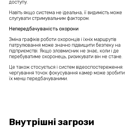
доступу.
Навіть якщо система не ідеальна, її видимість може
слугувати стримувальним фактором.
Непередбачуваність охорони
Зміна графіків роботи охоронців і їхніх маршрутів
патрулювання може значно підвищити безпеку на
підприємстві. Якщо зловмисник не знає, коли і де
перебуватиме охоронець, ризикувати він не стане.
Це також стосується і систем відеоспостереження:
чергування точок фокусування камер може зробити
їх менш передбачуваними.
Внутрішні загрози