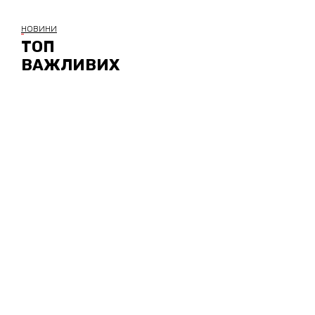
НОВИНИ
ТОП
ВАЖЛИВИХ
УМІНЬ ДЛЯ
ОХОРОНЦІВ
УВЕРХ