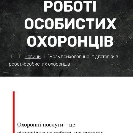
РОБОТІ
ОСОБИСТИХ
ОХОРОНЦІВ
Новини
Роль психологічної підготовки в
роботі особистих охоронців
Охоронні послуги – це
відповідальна робота, що вимагає