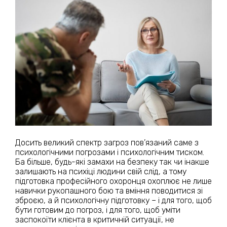
Досить великий спектр загроз пов’язаний саме з
психологічними погрозами і психологічним тиском.
Ба більше, будь-які замахи на безпеку так чи інакше
залишають на психіці людини свій слід, а тому
підготовка професійного охоронця охоплює не лише
навички рукопашного бою та вміння поводитися зі
зброєю, а й психологічну підготовку – і для того, щоб
бути готовим до погроз, і для того, щоб уміти
заспокоїти клієнта в критичній ситуації, не