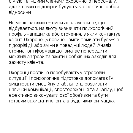
сім’єю та іншими членами охоронного персоналу,
адже тільки на довірі й будуються ефективні робочі
відносини.
Не менш важливо – вміти аналізувати те, що
відбувається, на льоту визначати психологічний
профіль нападника або оточення, з яким контактує
клієнт. Охоронець повинен вміти помічати будь-які
підозрілі дії або зміни в поведінці людей. Аналіз
отриманої інформації допомагає попередити
можливі загрози та вжити необхідних заходів для
захисту клієнта.
Охоронці постійно перебувають у стресовій
ситуації, і психологічна підготовка допомагає їм
зміцнювати емоційну стабільність, розвивати
навички комунікації, спостереження та аналізу, щоб
ефективно виконувати свої обов’язки та бути
готовим захищати клієнта в будь-яких ситуаціях.