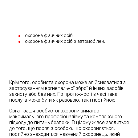
охорона фізичних осіб;
охорона фізичних осіб з автомобілем;
Крім того, особиста охорона може здійснюватися з
застосуванням вогнепальної зброї й інших засобів
захисту або без них. По протяжності в часі така
послуга може бути як разовою, так і постійною.
Організація особистої охорони вимагає
максимального професіоналізму та комплексного
підходу до питань безпеки. В цілому ж все зводиться
до того, що поряд з особою, що охороняється,
постійно знаходиться навчений охоронець, який