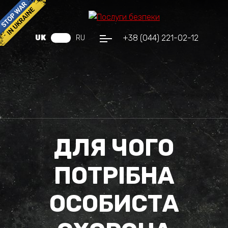
+38 (044) 221-02-12
UK
RU
ДЛЯ ЧОГО
ПОТРІБНА
ОСОБИСТА