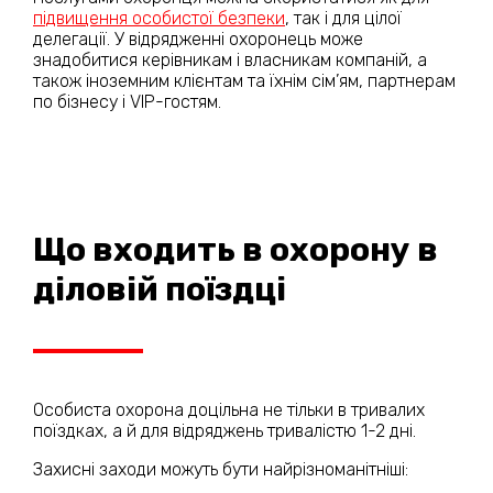
підвищення особистої безпеки
, так і для цілої
делегації. У відрядженні охоронець може
знадобитися керівникам і власникам компаній, а
також іноземним клієнтам та їхнім сім’ям, партнерам
по бізнесу і VIP-гостям.
Що входить в охорону в
діловій поїздці
Особиста охорона доцільна не тільки в тривалих
поїздках, а й для відряджень тривалістю 1-2 дні.
Захисні заходи можуть бути найрізноманітніші: