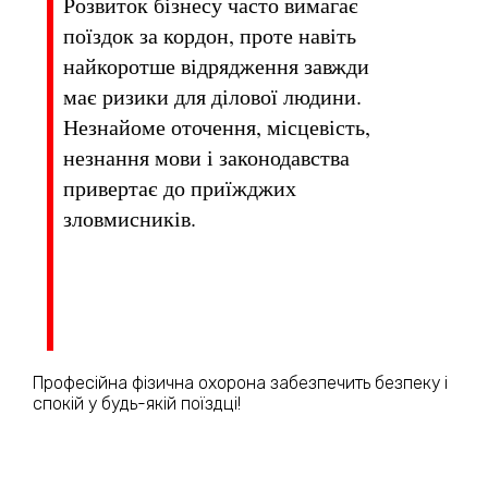
Розвиток бізнесу часто вимагає
поїздок за кордон, проте навіть
найкоротше відрядження завжди
має ризики для ділової людини.
Незнайоме оточення, місцевість,
незнання мови і законодавства
привертає до приїжджих
зловмисників.
Професійна фізична охорона забезпечить безпеку і
спокій у будь-якій поїздці!