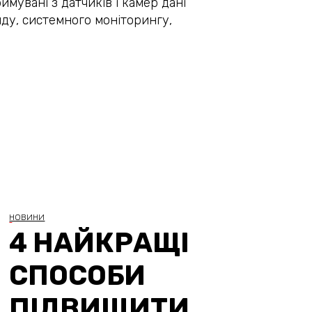
имувані з датчиків і камер дані
ду, системного моніторингу,
НОВИНИ
4 НАЙКРАЩІ
СПОСОБИ
ПІДВИЩИТИ