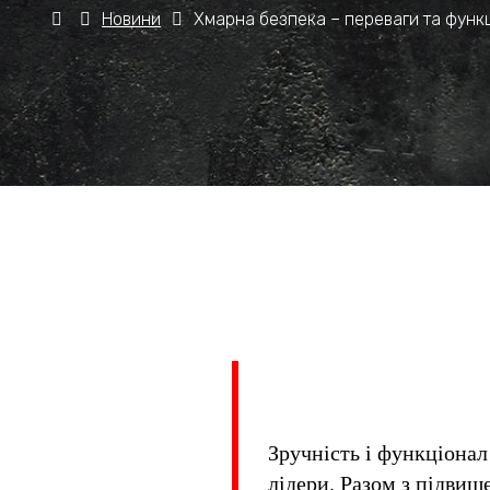
Новини
Хмарна безпека – переваги та функ
Зручність і функціонал
лідери. Разом з підвищ