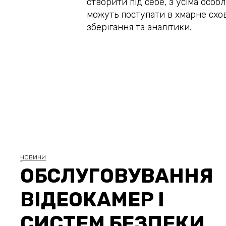
створити під себе, з усіма особ
можуть поступати в хмарне схо
зберігання та аналітики.
НОВИНИ
ОБСЛУГОВУВАННЯ
ВІДЕОКАМЕР І
СИСТЕМ БЕЗПЕКИ