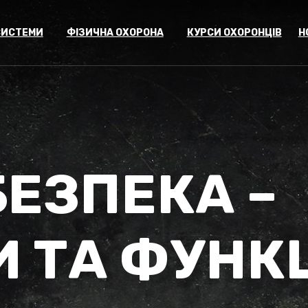
СИСТЕМИ
ФІЗИЧНА ОХОРОНА
КУРСИ ОХОРОНЦІВ
Н
ЕЗПЕКА –
И ТА ФУНК