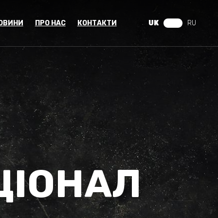
ОВИНИ
ПРО НАС
КОНТАКТИ
UK
RU
ЦІОНАЛ