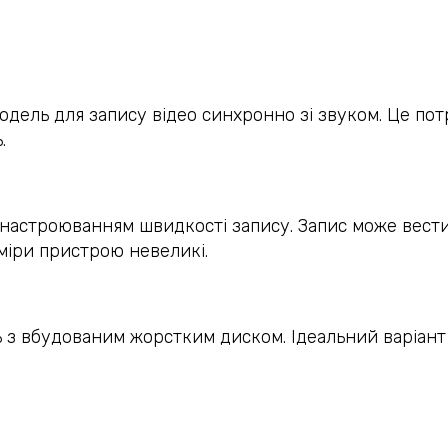
ель для запису відео синхронно зі звуком. Це потр
.
 настроюванням швидкості запису. Запис може вести
міри пристрою невеликі.
 з вбудованим жорстким диском. Ідеальний варіант 