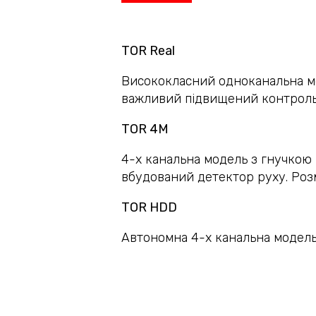
ТОR Real
Висококласний одноканальна мод
важливий підвищений контроль
TOR 4M
4-х канальна модель з гнучкою
вбудований детектор руху. Роз
TOR HDD
Автономна 4-х канальна модель