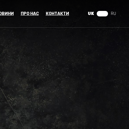
ОВИНИ
ПРО НАС
КОНТАКТИ
UK
RU