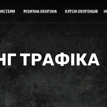
СИСТЕМИ
ФІЗИЧНА ОХОРОНА
КУРСИ ОХОРОНЦІВ
Н
НГ ТРАФІКА