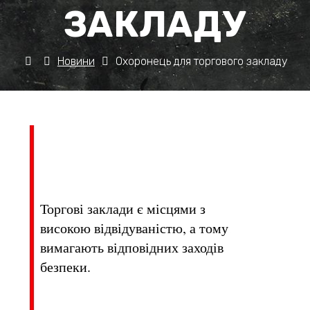
ЗАКЛАДУ
Новини
Охоронець для торгового закладу
Торгові заклади є місцями з
високою відвідуваністю, а тому
вимагають відповідних заходів
безпеки.