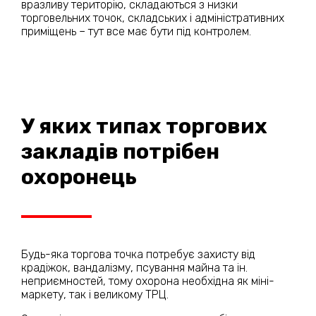
вразливу територію, складаються з низки
торговельних точок, складських і адміністративних
приміщень – тут все має бути під контролем.
У яких типах торгових
закладів потрібен
охоронець
Будь-яка торгова точка потребує захисту від
крадіжок, вандалізму, псування майна та ін.
неприємностей, тому охорона необхідна як міні-
маркету, так і великому ТРЦ.