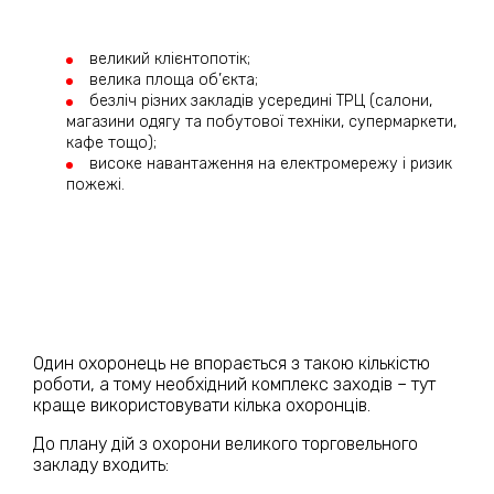
великий клієнтопотік;
велика площа об’єкта;
безліч різних закладів усередині ТРЦ (салони,
магазини одягу та побутової техніки, супермаркети,
кафе тощо);
високе навантаження на електромережу і ризик
пожежі.
Один охоронець не впорається з такою кількістю
роботи, а тому необхідний комплекс заходів – тут
краще використовувати кілька охоронців.
До плану дій з охорони великого торговельного
закладу входить: