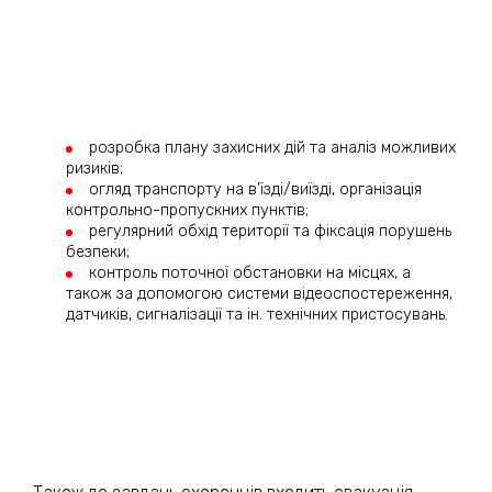
розробка плану захисних дій та аналіз можливих
ризиків;
огляд транспорту на в’їзді/виїзді, організація
контрольно-пропускних пунктів;
регулярний обхід території та фіксація порушень
безпеки;
контроль поточної обстановки на місцях, а
також за допомогою системи відеоспостереження,
датчиків, сигналізації та ін. технічних пристосувань.