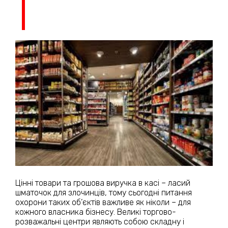
Цінні товари та грошова виручка в касі – ласий
шматочок для злочинців, тому сьогодні питання
охорони таких об’єктів важливе як ніколи – для
кожного власника бізнесу. Великі торгово-
розважальні центри являють собою складну і