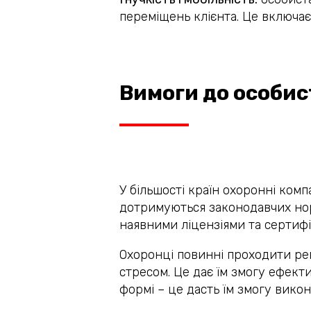
переміщень клієнта. Це включа
Вимоги до особис
У більшості країн охоронні компа
дотримуються законодавчих норм
наявними ліцензіями та сертифі
Охоронці повинні проходити ре
стресом. Це дає їм змогу ефект
формі – це дасть їм змогу викон