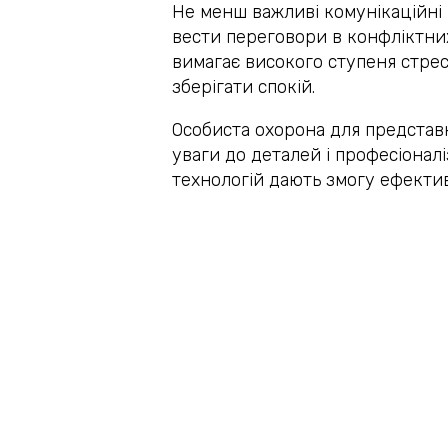
Не менш важливі комунікаційні 
вести переговори в конфліктних
вимагає високого ступеня стресо
зберігати спокій.
Особиста охорона для представн
уваги до деталей і професіоналі
технологій дають змогу ефективн