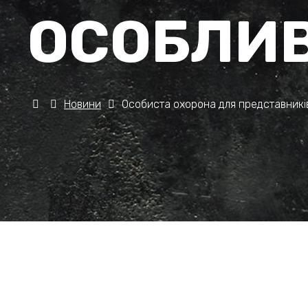
ОСОБЛИВ
Новини
Особиста охорона для представників