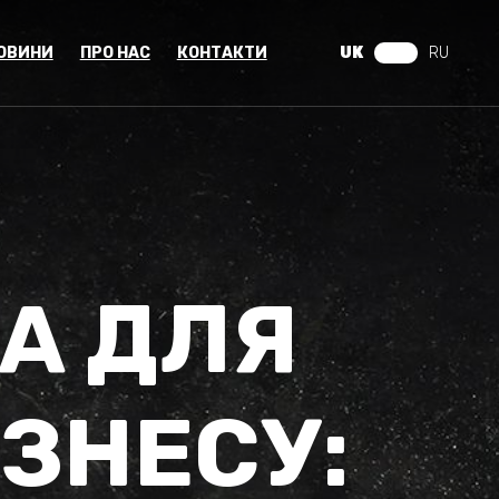
ОВИНИ
ПРО НАС
КОНТАКТИ
UK
RU
А ДЛЯ
ЗНЕСУ: