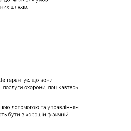
них шляхів.
 Це гарантує, що вони
і послуги охорони, поцікавтесь
ршою допомогою та управлінням
ють бути в хорошій фізичній