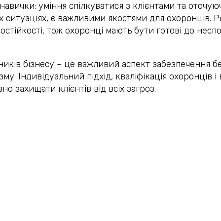
навички: уміння спілкуватися з клієнтами та оточую
 ситуаціях, є важливими якостями для охоронців. Р
стійкості, тож охоронці мають бути готові до неспо
иків бізнесу – це важливий аспект забезпечення бе
зму. Індивідуальний підхід, кваліфікація охоронців 
о захищати клієнтів від всіх загроз.