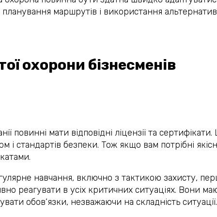
є планування маршрутів і використання альтернатив
тої охорони бізнесменів
нії повинні мати відповідні ліцензії та сертифікати.
 і стандартів безпеки. Тож якщо вам потрібні якісн
катами.
гулярне навчання, включно з тактикою захисту, пе
ивно реагувати в усіх критичних ситуаціях. Вони ма
увати обов’язки, незважаючи на складність ситуації.