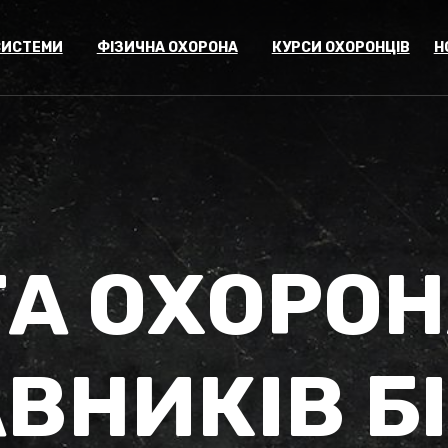
СИСТЕМИ
ФІЗИЧНА ОХОРОНА
КУРСИ ОХОРОНЦІВ
Н
А ОХОРОН
ВНИКІВ БІ