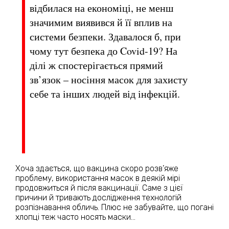
відбилася на економіці, не менш
значимим виявився й її вплив на
системи безпеки. Здавалося б, при
чому тут безпека до Covid-19? На
ділі ж спостерігається прямий
зв’язок – носіння масок для захисту
себе та інших людей від інфекцій.
Хоча здається, що вакцина скоро розв’яже
проблему, використання масок в деякій мірі
продовжиться й після вакцинації. Саме з цієї
причини й тривають дослідження технологій
розпізнавання обличь. Плюс не забувайте, що погані
хлопці теж часто носять маски…