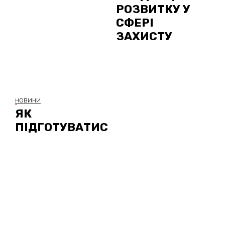
РОЗВИТКУ У
СФЕРІ
ЗАХИСТУ
НОВИНИ
ЯК
ПІДГОТУВАТИС
Я ДО
НАДЗВИЧАЙН
ИХ СИТУАЦІЙ:
ПОРАДИ
ПРОФЕСІЙНИХ
ОХОРОНЦІВ