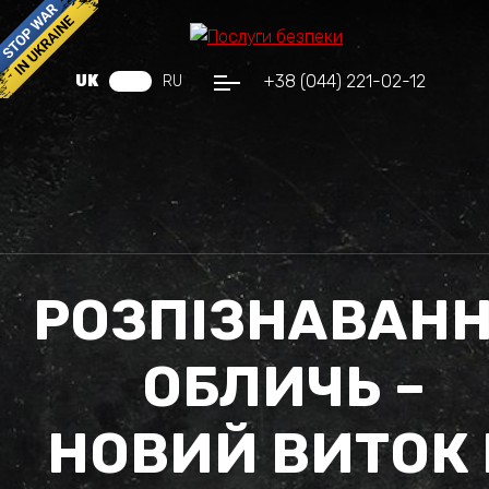
+38 (044) 221-02-12
UK
RU
РОЗПІЗНАВАН
ОБЛИЧЬ –
НОВИЙ ВИТОК 