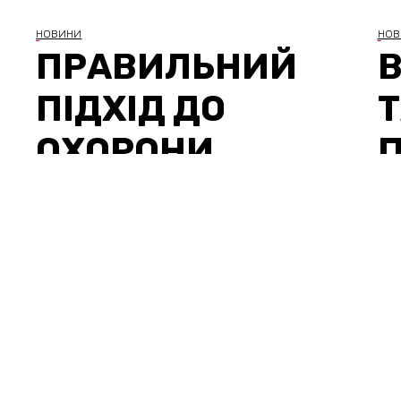
НОВИНИ
НОВ
ПРАВИЛЬНИЙ
ПІДХІД ДО
Т
ОХОРОНИ
МАСОВИХ
ЗАХОДІВ