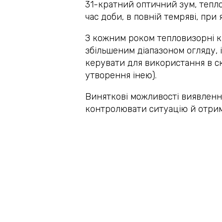
31-кратний оптичний зум, тепло
час доби, в повній темряві, при
З кожним роком тепловизорні к
збільшеним діапазоном огляду,
керувати для використання в ск
утворення інею).
Виняткові можливості виявленн
контролювати ситуацію й отриму