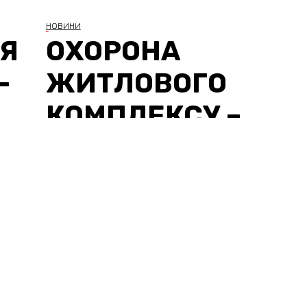
НОВИНИ
Я
ОХОРОНА
–
ЖИТЛОВОГО
КОМПЛЕКСУ –
РЕАЛЬНИЙ
ЗАХИСТ ВІД
НЕБЕЗПЕКИ!
УВЕРХ