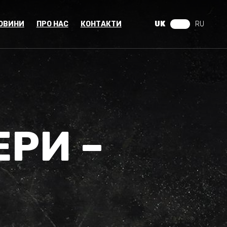
ОВИНИ
ПРО НАС
КОНТАКТИ
UK
RU
ЕРИ –