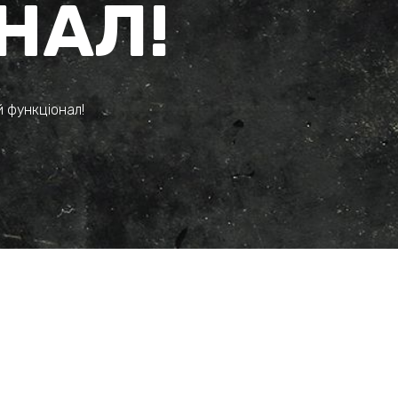
НАЛ!
 функціонал!