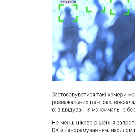
Застосовуватися такі камери мо
розважальних центрах, вокзалах,
їх відвідування максимально бе
Не менш цікаве рішення запропо
DX з панорамуванням, нахилом 