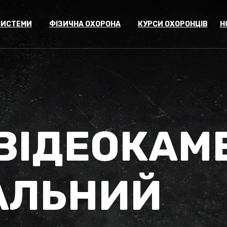
СИСТЕМИ
ФІЗИЧНА ОХОРОНА
КУРСИ ОХОРОНЦІВ
Н
ВІДЕОКАМ
АЛЬНИЙ