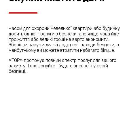
Часом для охорони невеликої квартири або будинку
досить однієї послуги з безпеки, але якщо мова йде
про життя або великі гроші не варто економити.
Зберігши пару тисяч на додаткові заходи безпеки, в
майбутньому ви можете втратити набагато більше.
«ТОР» пропонує повний спектр послуг для вашого
захисту. Телефонуйте і будьте впевнені у своїй
безпеці.