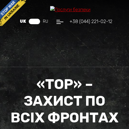
+38 (044) 221-02-12
UK
RU
«ТОР» –
ЗАХИСТ ПО
ВСІХ ФРОНТАХ