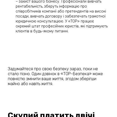
– захист вашого бізнесу. Професіонали вивчать
рентабельність, зберуть інформацію про
співробітників компанії або претендентів на високі
посади, вивчать договору і забезпечать грамотної
юридичною консультацією. У «ТОР» працює
окремий штат професійних юристів, які підтримують
клієнтів в будь-якому питанні.
Задумайтеся про свою безпеку зараз, поки не
стало пізно. Один дзвінок в «ТОР-Безпека» може
повністю змінити ваше життя, згодом зберігши
майно або навіть життя.
Скупий платить двічі