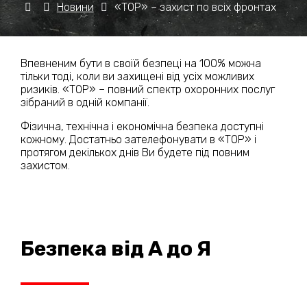
Новини
«ТОР» – захист по всіх фронтах
Впевненим бути в своїй безпеці на 100% можна
тільки тоді, коли ви захищені від усіх можливих
ризиків. «ТОР» – повний спектр охоронних послуг
зібраний в одній компанії.
Фізична, технічна і економічна безпека доступні
кожному. Достатньо зателефонувати в «ТОР» і
протягом декількох днів Ви будете під повним
захистом.
Безпека від А до Я