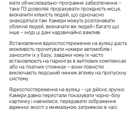
мати обчислювально-програмне забезпечення –
таке ПЗ дозволяє прорахувати прохідність місця,
визначити кількість людей, що одночасно
знаходяться там. Камери можуть розпізнавати
обличчя людей, визначати вік людей і багато що
інше – іноді ці дані надзвичайно важливі.
Встановлення відеоспостереження на вулиці дасть
можливість прочитувати номери автомобілів і
заносити їх у базу, завдяки чому їх часто
встановлюють на паркінгах в житлових комплексах
або на платних стоянках – вони повністю
виключають людський чинник впливу на пропускну
систему.
Відеоспостереження на вулиці – це дійсно зручно.
Камери давно перестали показувати чорно-білу
картинку і навчилися, передавати зображення
відмінної якості з мінімальною затримкою в часі.