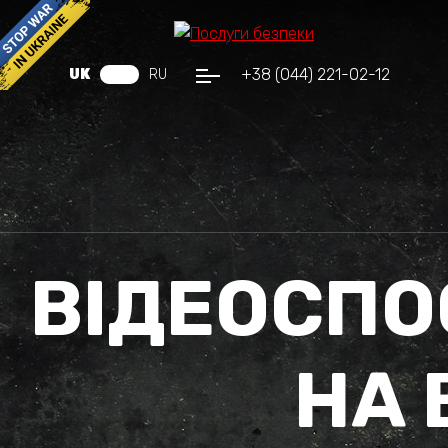
+38 (044) 221-02-12
UK
RU
ВІДЕОСП
НА 