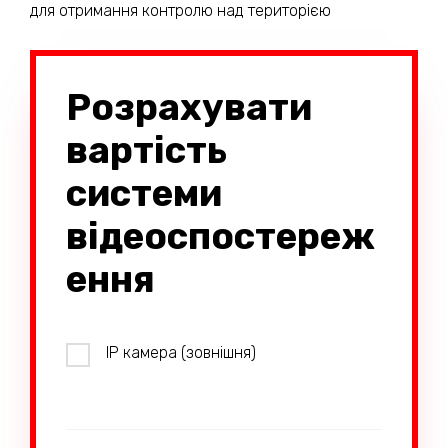
для отримання контролю над територією
Розрахувати
вартість
системи
відеоспостереж
ення
IP камера (зовнішня)