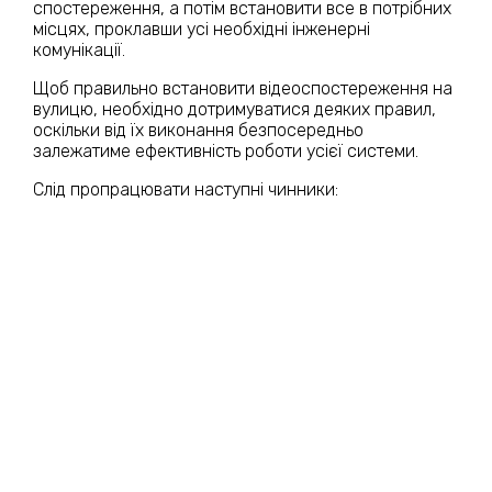
спостереження, а потім встановити все в потрібних
місцях, проклавши усі необхідні інженерні
комунікації.
Щоб правильно встановити відеоспостереження на
вулицю, необхідно дотримуватися деяких правил,
оскільки від їх виконання безпосередньо
залежатиме ефективність роботи усієї системи.
Слід пропрацювати наступні чинники:
Оптимальний кут огляду камери;