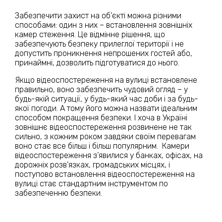
Забезпечити захист на об’єкті можна різними
способами: один з них – встановлення зовнішніх
камер стеження. Це відмінне рішення, що
забезпечують безпеку прилеглої території і не
допустить проникнення непрошених гостей або,
принаймні, дозволить підготуватися до нього.
Якщо відеоспостереження на вулиці встановлене
правильно, воно забезпечить чудовий огляд – у
будь-якій ситуації, у будь-який час доби і за будь-
якої погоди. А тому його можна назвати ідеальним
способом покращення безпеки. І хоча в Україні
зовнішнє відеоспостереження розвинене не так
сильно, з кожним роком завдяки своїм перевагам
воно стає все більш і більш популярним. Камери
відеоспостереження з’явилися у банках, офісах, на
дорожніх розв’язках, громадських місцях, і
поступово встановлення відеоспостереження на
вулиці стає стандартним інструментом по
забезпеченню безпеки.