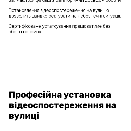
займаються фахівці з багаторічним досвідом роботи.
Встановлення відеоспостереження на вулицю
дозволить швидко реагувати на небезпечні ситуації.
Сертифіковане устаткування працюватиме без
збоїв і поломок.
Професійна установка
відеоспостереження на
вулиці