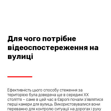
Для чого потрібне
відеоспостереження на
вулиці
Ефективність цього способу стеження за
територією була доведена ще в середині ХХ
століття – саме в цей час в Європі почали з’являтися
перші камери для вулиць. Використовувалися вони
переважно для контролю ситуації на дорогах і руху