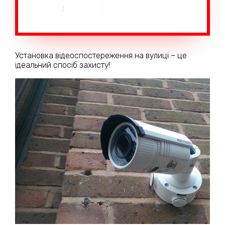
Установка відеоспостереження на вулиці – це
ідеальний спосіб захисту!