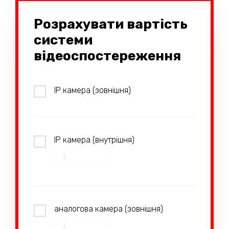
Розрахувати вартість
системи
відеоспостереження
IP камера (зовнішня)
IP камера (внутрішня)
аналогова камера (зовнішня)